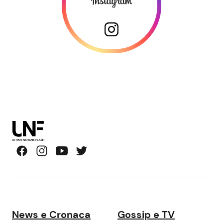
News e Cronaca
Gossip e TV