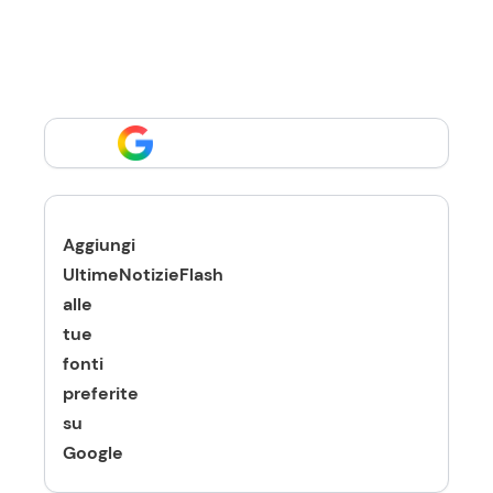
Aggiungi
UltimeNotizieFlash
alle
tue
fonti
preferite
su
Google