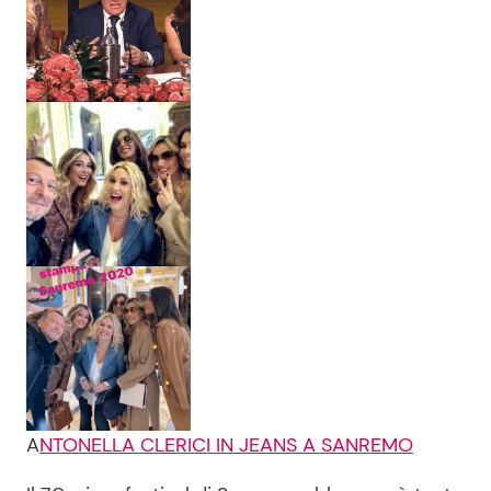
A
NTONELLA CLERICI IN JEANS A SANREMO