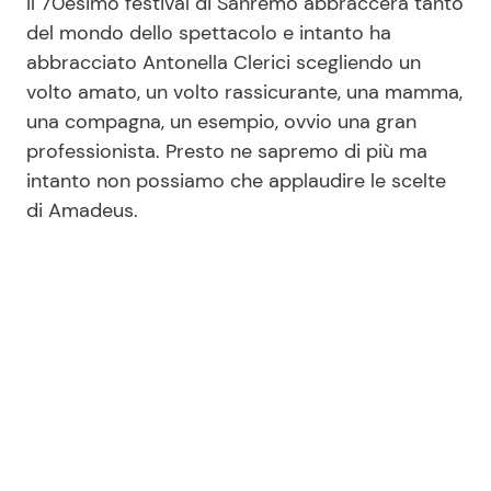
Il 70esimo festival di Sanremo abbraccerà tanto
del mondo dello spettacolo e intanto ha
abbracciato Antonella Clerici scegliendo un
volto amato, un volto rassicurante, una mamma,
una compagna, un esempio, ovvio una gran
professionista. Presto ne sapremo di più ma
intanto non possiamo che applaudire le scelte
di Amadeus.