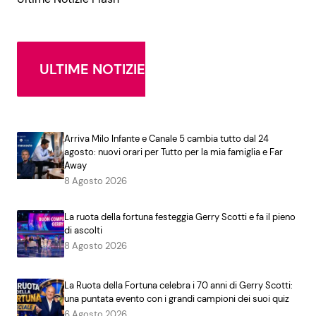
ULTIME NOTIZIE
Arriva Milo Infante e Canale 5 cambia tutto dal 24
agosto: nuovi orari per Tutto per la mia famiglia e Far
Away
8 Agosto 2026
La ruota della fortuna festeggia Gerry Scotti e fa il pieno
di ascolti
8 Agosto 2026
La Ruota della Fortuna celebra i 70 anni di Gerry Scotti:
una puntata evento con i grandi campioni dei suoi quiz
6 Agosto 2026