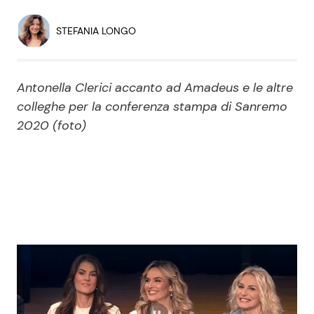
Economia
Fiction e Serie TV
STEFANIA LONGO
Persone Scomparse
Programmi TV
Antonella Clerici accanto ad Amadeus e le altre
Politica
Reality e Talent
colleghe per la conferenza stampa di Sanremo
2020 (foto)
Soap Opera
ShowBiz
Social News
News Cinema
News dal mondo
News Musica
News Spettacolo