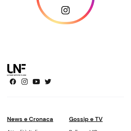
News e Cronaca
Gossip e TV