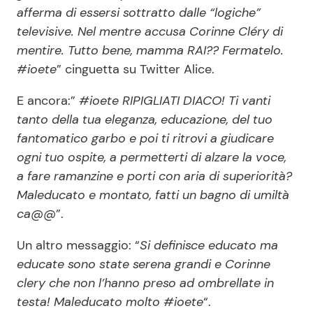
afferma di essersi sottratto dalle “logiche”
televisive. Nel mentre accusa Corinne Cléry di
mentire. Tutto bene, mamma RAI?? Fermatelo.
#ioete
” cinguetta su Twitter Alice.
E ancora:”
#ioete
RIPIGLIATI DIACO! Ti vanti
tanto della tua eleganza, educazione, del tuo
fantomatico garbo e poi ti ritrovi a giudicare
ogni tuo ospite, a permetterti di alzare la voce,
a fare ramanzine e porti con aria di superiorità?
Maleducato e montato, fatti un bagno di umiltà
ca
@@”.
Un altro messaggio: “
Si definisce educato ma
educate sono state serena grandi e Corinne
clery che non l’hanno preso ad ombrellate in
testa! Maleducato molto
#ioete
“.