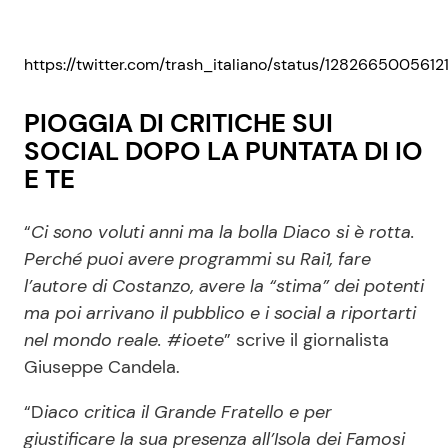
https://twitter.com/trash_italiano/status/128266500561
PIOGGIA DI CRITICHE SUI
SOCIAL DOPO LA PUNTATA DI IO
E TE
“
Ci sono voluti anni ma la bolla Diaco si è rotta.
Perché puoi avere programmi su Rai1, fare
l’autore di Costanzo, avere la “stima” dei potenti
ma poi arrivano il pubblico e i social a riportarti
nel mondo reale.
#ioete
” scrive il giornalista
Giuseppe Candela.
“D
iaco critica il Grande Fratello e per
giustificare la sua presenza all’Isola dei Famosi