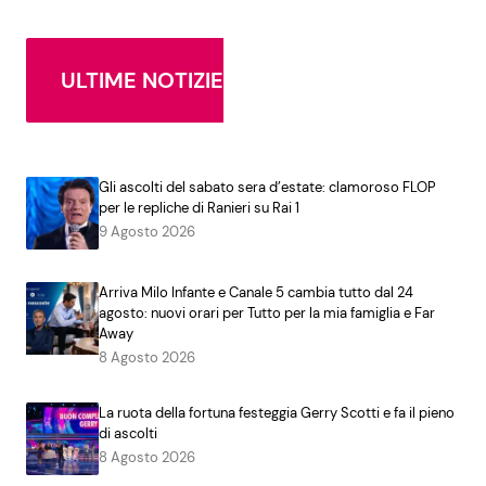
ULTIME NOTIZIE
Gli ascolti del sabato sera d’estate: clamoroso FLOP
per le repliche di Ranieri su Rai 1
9 Agosto 2026
Arriva Milo Infante e Canale 5 cambia tutto dal 24
agosto: nuovi orari per Tutto per la mia famiglia e Far
Away
8 Agosto 2026
La ruota della fortuna festeggia Gerry Scotti e fa il pieno
di ascolti
8 Agosto 2026