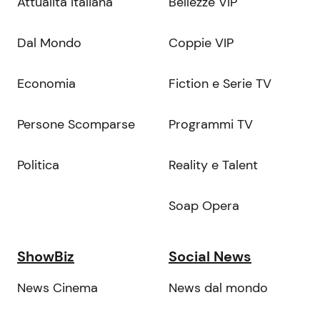
Attualità Italiana
Bellezze VIP
Dal Mondo
Coppie VIP
Economia
Fiction e Serie TV
Persone Scomparse
Programmi TV
Politica
Reality e Talent
Soap Opera
ShowBiz
Social News
News Cinema
News dal mondo