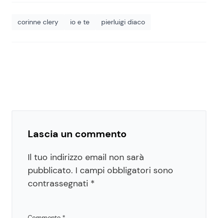
corinne clery
io e te
pierluigi diaco
Lascia un commento
Il tuo indirizzo email non sarà
pubblicato.
I campi obbligatori sono
contrassegnati
*
Commento
*