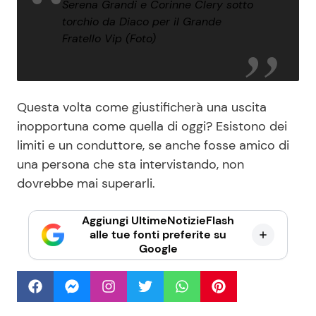
Serena Grandi e Corinne Clery sotto
torchio da Diaco per il Grande
Fratello Vip (Foto)
Questa volta come giustificherà una uscita
inopportuna come quella di oggi? Esistono dei
limiti e un conduttore, se anche fosse amico di
una persona che sta intervistando, non
dovrebbe mai superarli.
Aggiungi UltimeNotizieFlash
alle tue fonti preferite su
Google