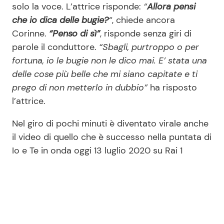
solo la voce. L’attrice risponde:
“
Allora pensi
che io dica delle bugie?
“
, chiede ancora
Corinne.
“Penso di sì”
, risponde senza giri di
parole il conduttore.
“Sbagli, purtroppo o per
fortuna, io le bugie non le dico mai. E’ stata una
delle cose più belle che mi siano capitate e ti
prego di non metterlo in dubbio”
ha risposto
l’attrice.
Nel giro di pochi minuti è diventato virale anche
il video di quello che è successo nella puntata di
Io e Te in onda oggi 13 luglio 2020 su Rai 1