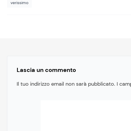
verissimo
Lascia un commento
Il tuo indirizzo email non sarà pubblicato.
I cam