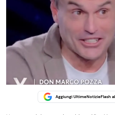
Aggiungi UltimeNotizieFlash al