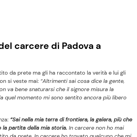
el carcere di Padova a
 da prete ma gli ha raccontato la verità e lui gli
on si veste mai:
“Altrimenti sai cosa dice la gente,
non va bene snaturarsi che il signore misura la
i da quel momento mi sono sentito ancora più libero
nza:
“Sai nella mia terra di frontiera, la galera, più che
 la partita della mia storia.
In carcere non ho mai
ito da prete. In carcere ho trovato qualcuno che mi