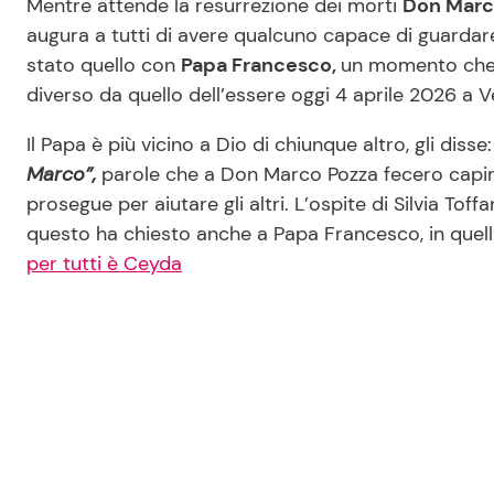
Mentre attende la resurrezione dei morti
Don Marco
augura a tutti di avere qualcuno capace di guardare
stato quello con
Papa Francesco,
un momento che r
diverso da quello dell’essere oggi 4 aprile 2026 a V
Il Papa è più vicino a Dio di chiunque altro, gli disse
Marco”,
parole che a Don Marco Pozza fecero capire
prosegue per aiutare gli altri. L’ospite di Silvia Tof
questo ha chiesto anche a Papa Francesco, in quell
per tutti è Ceyda