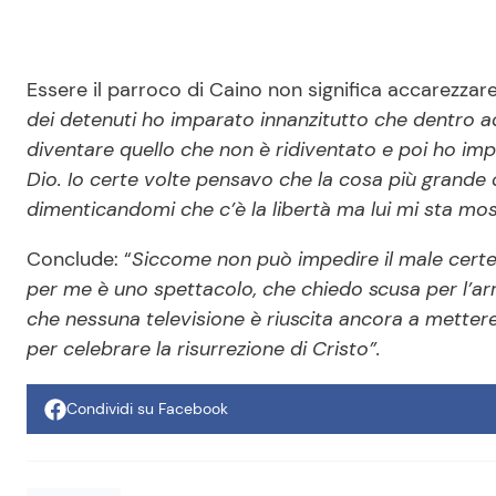
Essere il parroco di Caino non significa accarezzar
dei detenuti ho imparato innanzitutto che dentro ad
diventare quello che non è ridiventato e poi ho im
Dio. Io certe volte pensavo che la cosa più grande c
dimenticandomi che c’è la libertà ma lui mi sta mo
Conclude: “
Siccome non può impedire il male certe
per me è uno spettacolo, che chiedo scusa per l’a
che nessuna televisione è riuscita ancora a mettere 
per celebrare la risurrezione di Cristo”.
Condividi su Facebook