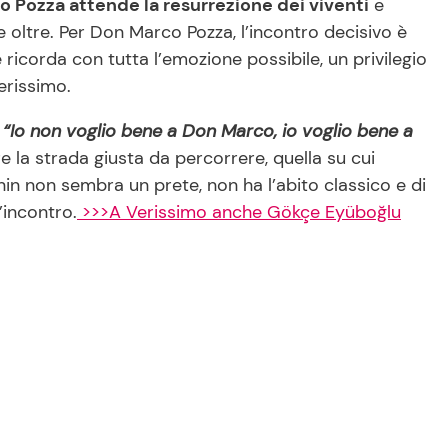
 Pozza attende la resurrezione dei viventi
e
 oltre. Per Don Marco Pozza, l’incontro decisivo è
icorda con tutta l’emozione possibile, un privilegio
erissimo.
:
“Io non voglio bene a Don Marco, io voglio bene a
 la strada giusta da percorrere, quella su cui
fanin non sembra un prete, non ha l’abito classico e di
’incontro.
>>>A Verissimo anche Gökçe Eyüboğlu