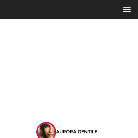
Seguici
Info
Chi siamo
Disclaimer e Privacy
Redazione
Contattaci
AURORA GENTILE
Pubblicità