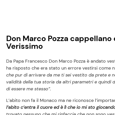
Don Marco Pozza cappellano d
Verissimo
Da Papa Francesco Don Marco Pozza è andato vestito
ha risposto che era stato un errore vestirsi come n
che pur di arrivare da me ti sei vestito da prete e 
validità della tua storia da altri parametri e quind
di essere me stesso”.
L’abito non fa il Monaco ma ne riconosce l’importa
l’abito c’entra il cuore ed è lì che io mi sto giocando
trovato nessuno che mi rinfaccia che non sono vest