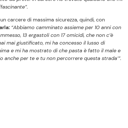
ffascinante”.
n un carcere di massima sicurezza, quindi, con
arla:
“Abbiamo camminato assieme per 10 anni con
mmesso, 13 ergastoli con 17 omicidi, che non c’è
i mai giustificato, mi ha concesso il lusso di
nima e mi ha mostrato di che pasta è fatto il male e
io anche per te e tu non percorrere questa strada’”.