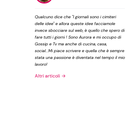
Privacy Policy
Qualcuno dice che "I giornali sono i cimiteri
delle idee" e allora queste idee facciamole
invece sbocciare sul web, è quello che spero di
fare tutti i giorni ! Sono Aurora e mi occupo di
Gossip e Tv ma anche di cucina, casa,
social...Mi piace scrivere e quella che è sempre
stata una passione è diventata nel tempo il mio
lavoro!
Altri articoli →