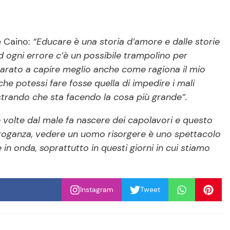
e Caino:
“Educare è una storia d’amore e dalle storie
 ogni errore c’è un possibile trampolino per
parato a capire meglio anche come ragiona il mio
he potessi fare fosse quella di impedire i mali
strando che sta facendo la cosa più grande”.
 volte dal male fa nascere dei capolavori e questo
rroganza, vedere un uomo risorgere è uno spettacolo
in onda, soprattutto in questi giorni in cui stiamo
Instagram
Tweet