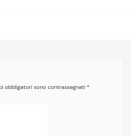
pi obbligatori sono contrassegnati
*