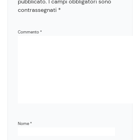
pubblicato.
I campi obbligatori sono
contrassegnati
*
Commento
*
Nome
*