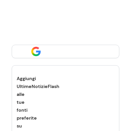
Aggiungi
UltimeNotizieFlash
alle
tue
fonti
preferite
su