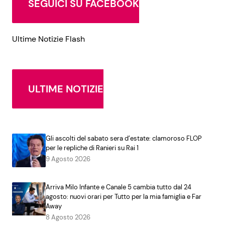
SEGUICI SU FACEBOOK
Ultime Notizie Flash
ULTIME NOTIZIE
Gli ascolti del sabato sera d’estate: clamoroso FLOP
per le repliche di Ranieri su Rai 1
9 Agosto 2026
Arriva Milo Infante e Canale 5 cambia tutto dal 24
agosto: nuovi orari per Tutto per la mia famiglia e Far
Away
8 Agosto 2026