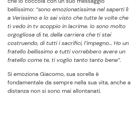
che lo coccola con un suo messaggio
bellissimo:
“sono emozionatissima nel saperti lì
a Verissimo e lo sai visto che tutte le volte che
ti vedo in tv scoppio in lacrime. Io sono molto
orgogliosa di te, della carriera che ti stai
costruendo, di tutti i sacrifici, l’impegno… Ho un
fratello bellissimo e tutti vorrebbero avere un
fratello come te, ti voglio tanto tanto bene”.
Si emoziona Giacomo, sua sorella è
fondamentale da sempre nella sua vita, anche a
distanza non si sono mai allontanati.