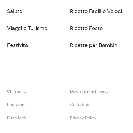
Salute
Ricette Facili e Veloci
Viaggi e Turismo
Ricette Feste
Festività
Ricette per Bambini
Chi siamo
Disclaimer e Privacy
Redazione
Contattaci
Pubblicità
Privacy Policy