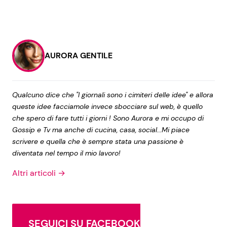
AURORA GENTILE
Qualcuno dice che "I giornali sono i cimiteri delle idee" e allora
queste idee facciamole invece sbocciare sul web, è quello
che spero di fare tutti i giorni ! Sono Aurora e mi occupo di
Gossip e Tv ma anche di cucina, casa, social...Mi piace
scrivere e quella che è sempre stata una passione è
diventata nel tempo il mio lavoro!
Altri articoli →
SEGUICI SU FACEBOOK