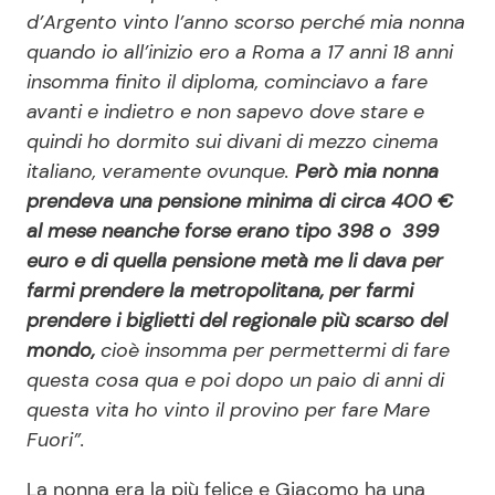
d’Argento vinto l’anno scorso perché mia nonna
quando io all’inizio ero a Roma a 17 anni 18 anni
insomma finito il diploma, cominciavo a fare
avanti e indietro e non sapevo dove stare e
quindi ho dormito sui divani di mezzo cinema
italiano, veramente ovunque.
Però mia nonna
prendeva una pensione minima di circa 400 €
al mese neanche forse erano tipo 398 o 399
euro e di quella pensione metà me li dava per
farmi prendere la metropolitana, per farmi
prendere i biglietti del regionale più scarso del
mondo,
cioè insomma per permettermi di fare
questa cosa qua e poi dopo un paio di anni di
questa vita ho vinto il provino per fare Mare
Fuori”.
La nonna era la più felice e Giacomo ha una