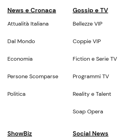
News e Cronaca
Gossip e TV
Attualità Italiana
Bellezze VIP
Dal Mondo
Coppie VIP
Economia
Fiction e Serie TV
Persone Scomparse
Programmi TV
Politica
Reality e Talent
Soap Opera
ShowBiz
Social News