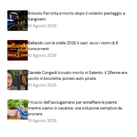
Antonio Perrotta è morto dopo il violento pestaggio a
Sangineto
10 Agosto 2026
Ballando con le stelle 2026 il cast: ecco i nomi di 8
concorrenti
10 Agosto 2026
Daniele Congedi trovato morto in Salento: il 28enne era
uscito in bicicletta, ipotesi auto pirata
10 Agosto 2026
Il trucco dell’asciugamano per annaffiare le piante
mentre siamo in vacanza: una soluzione semplice da
provare
10 Agosto 2026