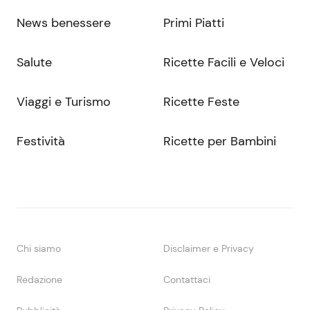
News benessere
Primi Piatti
Salute
Ricette Facili e Veloci
Viaggi e Turismo
Ricette Feste
Festività
Ricette per Bambini
Chi siamo
Disclaimer e Privacy
Redazione
Contattaci