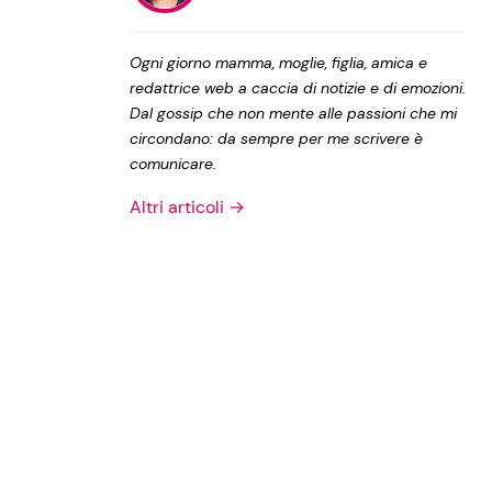
Privacy Policy
Ogni giorno mamma, moglie, figlia, amica e
redattrice web a caccia di notizie e di emozioni.
Dal gossip che non mente alle passioni che mi
circondano: da sempre per me scrivere è
comunicare.
Altri articoli →