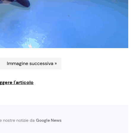
Immagine successiva »
ggere l'articolo
le nostre notizie da
Google News