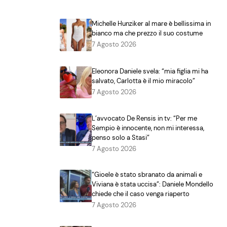
Michelle Hunziker al mare è bellissima in
bianco ma che prezzo il suo costume
7 Agosto 2026
Eleonora Daniele svela: “mia figlia mi ha
salvato, Carlotta è il mio miracolo”
7 Agosto 2026
L’avvocato De Rensis in tv: “Per me
Sempio è innocente, non mi interessa,
penso solo a Stasi”
7 Agosto 2026
“Gioele è stato sbranato da animali e
Viviana è stata uccisa”: Daniele Mondello
chiede che il caso venga riaperto
7 Agosto 2026