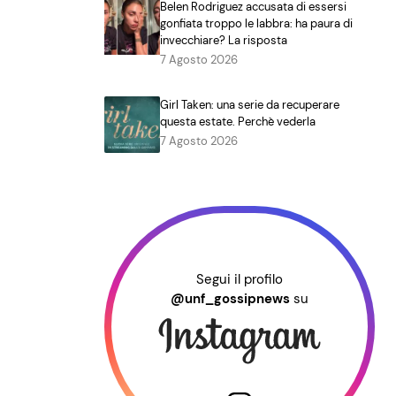
Belen Rodriguez accusata di essersi
gonfiata troppo le labbra: ha paura di
invecchiare? La risposta
7 Agosto 2026
Girl Taken: una serie da recuperare
questa estate. Perchè vederla
7 Agosto 2026
Segui il profilo
@unf_gossipnews
su