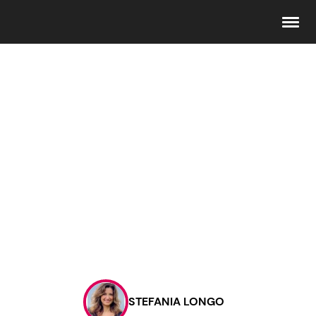
Seguici
Info
Chi siamo
Disclaimer e Privacy
Redazione
Contattaci
STEFANIA LONGO
Pubblicità