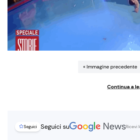
« Immagine precedente
Continua a le
Seguici su
Ricevi 
Seguici