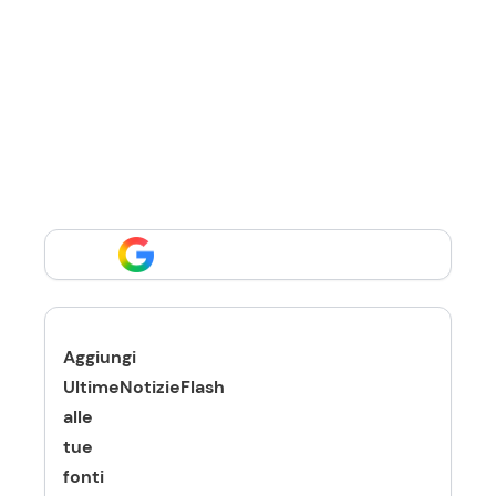
Aggiungi
UltimeNotizieFlash
alle
tue
fonti