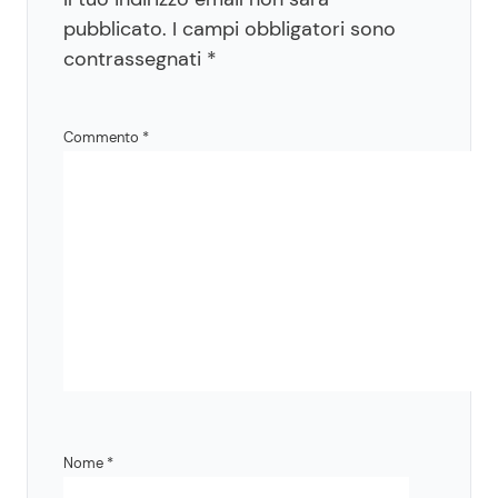
pubblicato.
I campi obbligatori sono
contrassegnati
*
Commento
*
Nome
*