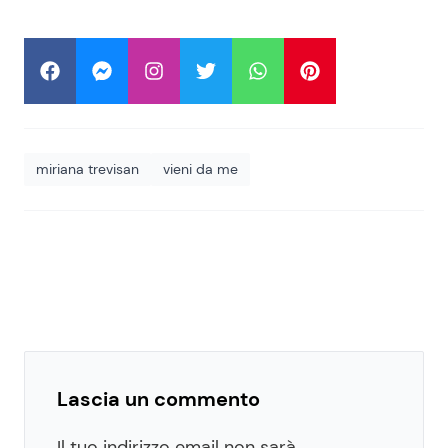
miriana trevisan
vieni da me
Lascia un commento
Il tuo indirizzo email non sarà