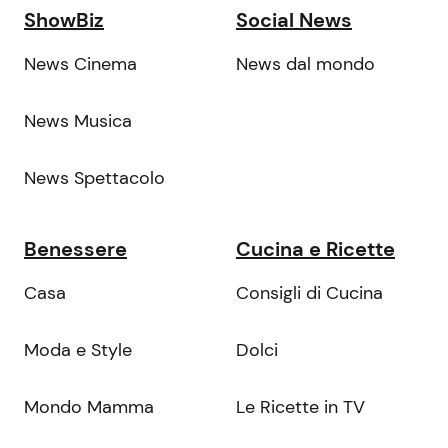
ShowBiz
Social News
News Cinema
News dal mondo
News Musica
News Spettacolo
Benessere
Cucina e Ricette
Casa
Consigli di Cucina
Moda e Style
Dolci
Mondo Mamma
Le Ricette in TV