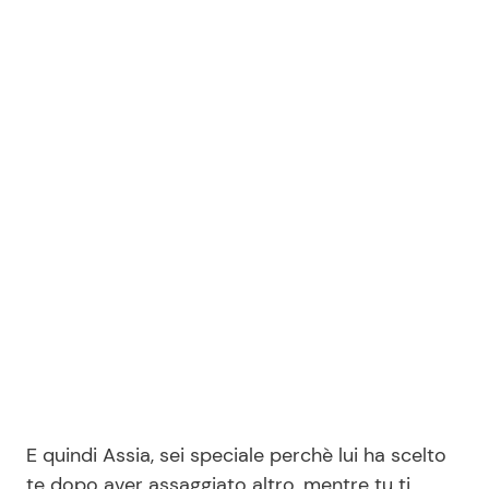
E quindi Assia, sei speciale perchè lui ha scelto
te dopo aver assaggiato altro, mentre tu ti