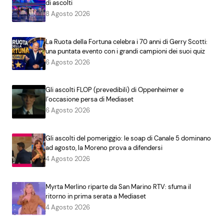
di ascolti
8 Agosto 2026
La Ruota della Fortuna celebra i 70 anni di Gerry Scotti:
una puntata evento con i grandi campioni dei suoi quiz
6 Agosto 2026
Gli ascolti FLOP (prevedibili) di Oppenheimer e
l’occasione persa di Mediaset
6 Agosto 2026
Gli ascolti del pomeriggio: le soap di Canale 5 dominano
ad agosto, la Moreno prova a difendersi
4 Agosto 2026
Myrta Merlino riparte da San Marino RTV: sfuma il
ritorno in prima serata a Mediaset
4 Agosto 2026