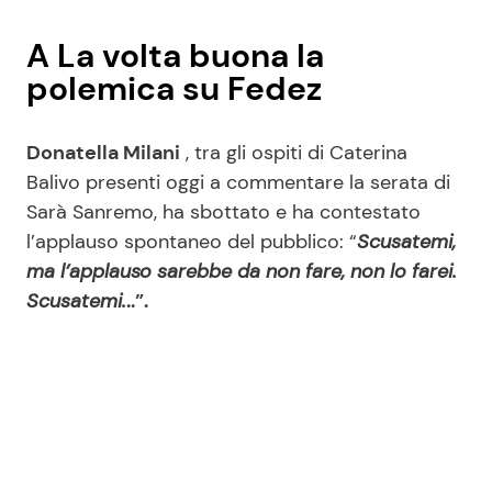
A La volta buona la
polemica su Fedez
Donatella Milani
, tra gli ospiti di Caterina
Balivo presenti oggi a commentare la serata di
Sarà Sanremo, ha sbottato e ha contestato
l’applauso spontaneo del pubblico: “
Scusatemi,
ma l’applauso sarebbe da non fare, non lo farei.
Scusatemi.
..”.