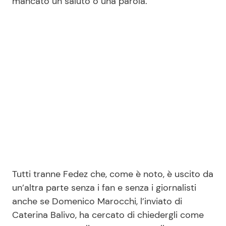
mancato un saluto o una parola.
Seguici
Info
Chi siamo
Disclaimer e Privacy
Redazione
Contattaci
Tutti tranne Fedez che, come è noto, è uscito da
Pubblicità
un’altra parte senza i fan e senza i giornalisti
anche se Domenico Marocchi, l’inviato di
Privacy Policy
Caterina Balivo, ha cercato di chiedergli come