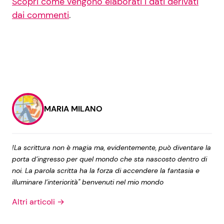
Scopri come vengono elaborati i dati derivati
dai commenti
.
MARIA MILANO
!La scrittura non è magia ma, evidentemente, può diventare la
porta d’ingresso per quel mondo che sta nascosto dentro di
noi. La parola scritta ha la forza di accendere la fantasia e
illuminare l’interiorità" benvenuti nel mio mondo
Altri articoli →