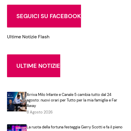
SEGUICI SU FACEBOOK
Ultime Notizie Flash
ULTIME NOTIZIE
Arriva Milo Infante e Canale 5 cambia tutto dal 24
agosto: nuovi orari per Tutto per la mia famiglia e Far
Away
8 Agosto 2026
La ruota della fortuna festeggia Gerry Scotti e fa il pieno