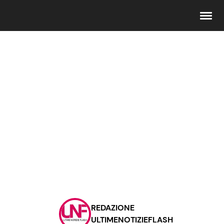
Seguici
Info
Chi siamo
Disclaimer e Privacy
Redazione
Contattaci
REDAZIONE
Pubblicità
ULTIMENOTIZIEFLASH