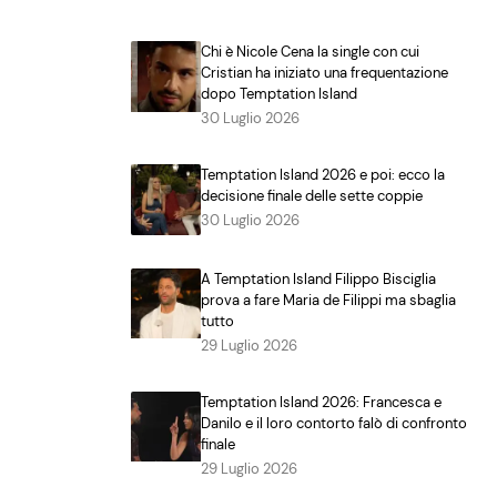
Chi è Nicole Cena la single con cui
Cristian ha iniziato una frequentazione
dopo Temptation Island
30 Luglio 2026
Temptation Island 2026 e poi: ecco la
decisione finale delle sette coppie
30 Luglio 2026
A Temptation Island Filippo Bisciglia
prova a fare Maria de Filippi ma sbaglia
tutto
29 Luglio 2026
Temptation Island 2026: Francesca e
Danilo e il loro contorto falò di confronto
finale
29 Luglio 2026