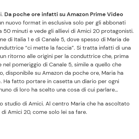
i.
Da poche ore infatti su Amazon Prime Video
n nuovo format in esclusiva solo per gli abbonati
 50 minuti e vede gli allievi di Amici 20 protagonisti.
e di Italia 1 e di Canale 5, dove spesso di Maria de
duttrice “ci mette la faccia”. Si tratta infatti di una
 ritorno alle origini per la conduttrice che, prima
 nel pomeriggio di Canale 5, simile a quello che
, disponibile su Amazon da poche ore, Maria ha
o. Ha fatto portare in casetta un diario per ogni
gnuno di loro ha scelto una cosa di cui parlare…
llo studio di Amici. Al centro Maria che ha ascoltato
 di Amici 20, come solo lei sa fare.