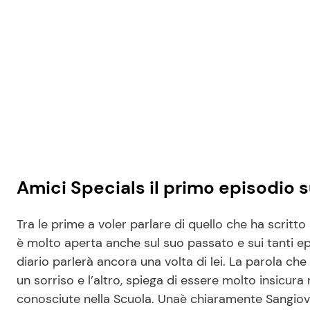
Amici Specials il primo episodio
Tra le prime a voler parlare di quello che ha scritto s
è molto aperta anche sul suo passato e sui tanti epi
diario parlerà ancora una volta di lei. La parola ch
un sorriso e l’altro, spiega di essere molto insicur
conosciute nella Scuola. Unaè chiaramente Sangiov