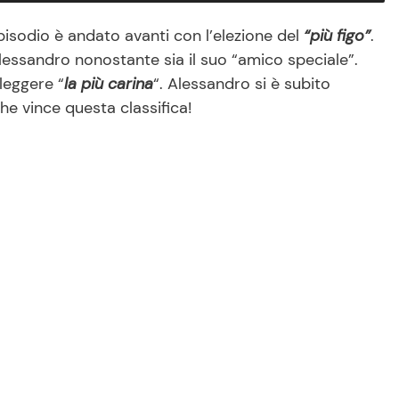
’episodio è andato avanti con l’elezione del
“più figo”
.
Alessandro nonostante sia il suo “amico speciale”.
leggere “
la più carina
“. Alessandro si è subito
e vince questa classifica!