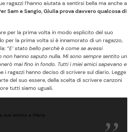
due ragazzi l’hanno aiutata a sentirsi bella ma anche a
Per Sam e Sangio, Giulia prova davvero qualcosa di
are per la prima volta in modo esplicito del suo
o per la prima volta si è innamorato di un ragazzo,
la: “
E’ stato bello perchè è come se avessi
po non hanno saputo nulla. Mi sono sempre sentito un
erò mai fino in fondo. Tutti i miei amici sapevano e
he i ragazzi hanno deciso di scrivere sul diario. Legge
e del suo essere, della scelta di scrivere canzoni
re tutti siamo uguali.
a sua lettera a Maria