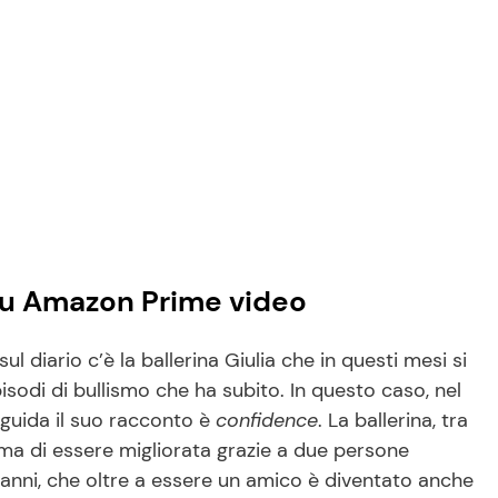
 su Amazon Prime video
ul diario c’è la ballerina Giulia che in questi mesi si
sodi di bullismo che ha subito. In questo caso, nel
e guida il suo racconto è
confidence
. La ballerina, tra
a ma di essere migliorata grazie a due persone
anni, che oltre a essere un amico è diventato anche