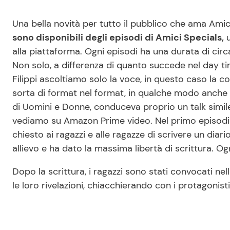
Una bella novità per tutto il pubblico che ama Amic
sono disponibili degli episodi di Amici Specials,
u
alla piattaforma. Ogni episodi ha una durata di circa
Non solo, a differenza di quanto succede nel day tim
Filippi ascoltiamo solo la voce, in questo caso la con
sorta di format nel format, in qualche modo anche un
di Uomini e Donne, conduceva proprio un talk simile
vediamo su Amazon Prime video. Nel primo episodio
chiesto ai ragazzi e alle ragazze di scrivere un diari
allievo e ha dato la massima libertà di scrittura. O
Dopo la scrittura, i ragazzi sono stati convocati ne
le loro rivelazioni, chiacchierando con i protagonisti