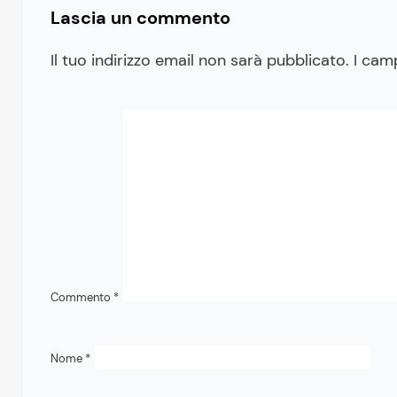
Lascia un commento
Il tuo indirizzo email non sarà pubblicato.
I cam
Commento
*
Nome
*