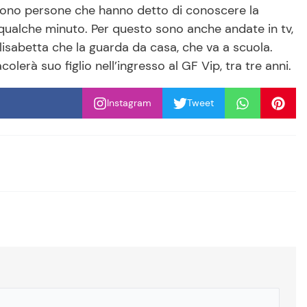
 sono persone che hanno detto di conoscere la
qualche minuto. Per questo sono anche andate in tv,
Elisabetta che la guarda da casa, che va a scuola.
erà suo figlio nell’ingresso al GF Vip, tra tre anni.
Instagram
Tweet