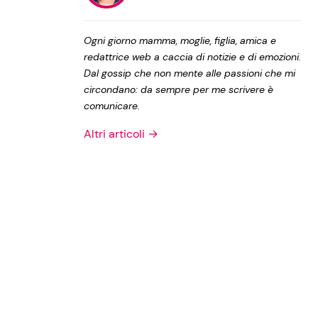
Privacy Policy
Ogni giorno mamma, moglie, figlia, amica e
redattrice web a caccia di notizie e di emozioni.
Dal gossip che non mente alle passioni che mi
circondano: da sempre per me scrivere è
comunicare.
Altri articoli →