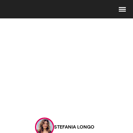
Seguici
Info
Chi siamo
Disclaimer e Privacy
Redazione
Contattaci
STEFANIA LONGO
Pubblicità