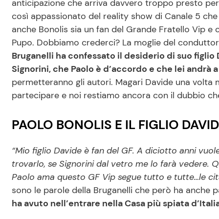
anticipazione che arriva davvero troppo presto p
così appassionato del reality show di Canale 5 che
anche Bonolis sia un fan del Grande Fratello Vip e 
Pupo. Dobbiamo crederci? La moglie del conduttore 
Bruganelli ha confessato il desiderio di suo figl
Signorini, che Paolo è d’accordo e che lei andrà a 
permetteranno gli autori. Magari Davide una volta
partecipare e noi restiamo ancora con il dubbio che
PAOLO BONOLIS E IL FIGLIO DAVID
“Mio figlio Davide è fan del GF. A diciotto anni vuole
trovarlo, se Signorini dal vetro me lo farà vedere. Q
Paolo ama questo GF Vip segue tutto e tutte…le ci
sono le parole della Bruganelli che però ha anche p
ha avuto nell’entrare nella Casa più spiata d’Italia