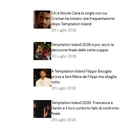
Chi è Nicole Cena la single con cui
Cristian ha iniziato una frequentazione
dopo Temptation Island
30 Luglio 2026
Temptation Island 2026 e poi: ecco la
decisione finale delle sette coppie
30 Luglio 2026
A Temptation Island Filippo Bisciglia
prova a fare Maria de Filippi ma sbaglia
tutto
29 Luglio 2026
Temptation Island 2026: Francesca e
Danilo e il loro contorto falò di confronto
finale
29 Luglio 2026