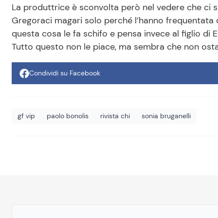
La produttrice è sconvolta però nel vedere che ci
Gregoraci magari solo perché l’hanno frequentata 
questa cosa le fa schifo e pensa invece al figlio di 
Tutto questo non le piace, ma sembra che non ostacol
Condividi su Facebook
gf vip
paolo bonolis
rivista chi
sonia bruganelli