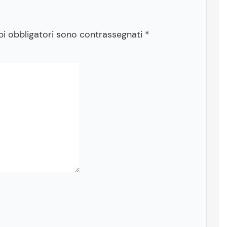
pi obbligatori sono contrassegnati
*