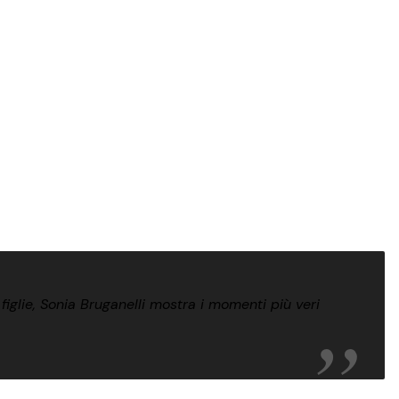
figlie, Sonia Bruganelli mostra i momenti più veri