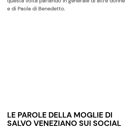
questa volta parlando in generale di altre donne
e di Paola di Benedetto.
LE PAROLE DELLA MOGLIE DI
SALVO VENEZIANO SUI SOCIAL