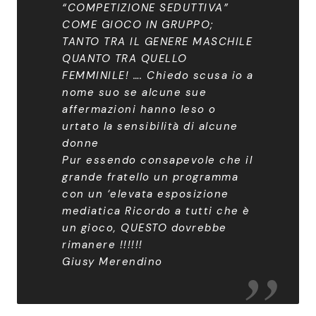
“COMPETIZIONE SEDUTTIVA”
COME GIOCO IN GRUPPO;
TANTO TRA IL GENERE MASCHILE
QUANTO TRA QUELLO
FEMMINILE! …. Chiedo scusa io a
nome suo se alcune sue
affermazioni hanno leso o
urtato la sensibilità di alcune
donne
Pur essendo consapevole che il
grande fratello un programma
con un ‘elevata esposizione
mediatica Ricordo a tutti che è
un gioco, QUESTO dovrebbe
rimanere !!!!!!
Giusy Merendino