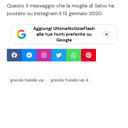
Questo il messaggio che la moglie di Salvo ha
postato su Instagram il 13 gennaio 2020.
Aggiungi UltimeNotizieFlash
alle tue fonti preferite su
Google
grande fratello vip
grande fratello vip 4