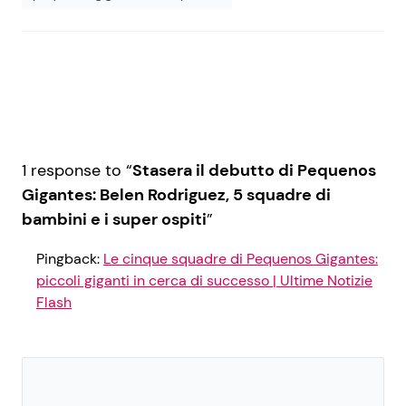
1 response to “
Stasera il debutto di Pequenos
Gigantes: Belen Rodriguez, 5 squadre di
bambini e i super ospiti
”
Pingback:
Le cinque squadre di Pequenos Gigantes:
piccoli giganti in cerca di successo | Ultime Notizie
Flash