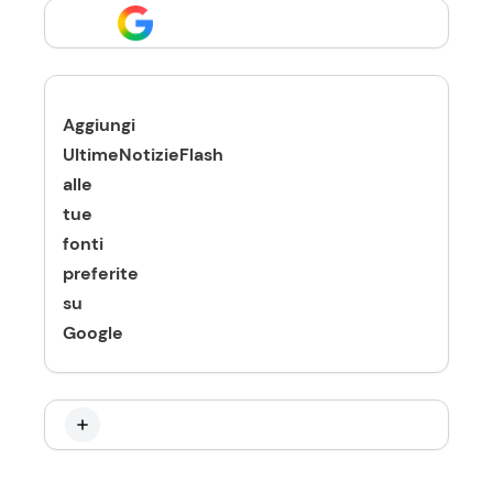
Aggiungi
UltimeNotizieFlash
alle
tue
fonti
preferite
su
Google