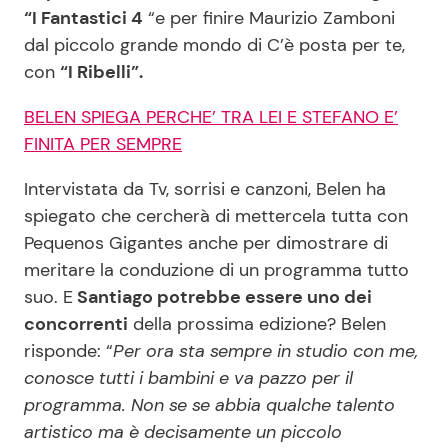
“I Fantastici 4
“e per finire Maurizio Zamboni
dal piccolo grande mondo di C’è posta per te,
con
“I Ribelli”.
BELEN SPIEGA PERCHE’ TRA LEI E STEFANO E’
FINITA PER SEMPRE
Intervistata da Tv, sorrisi e canzoni, Belen ha
spiegato che cercherà di mettercela tutta con
Pequenos Gigantes anche per dimostrare di
meritare la conduzione di un programma tutto
suo. E
Santiago potrebbe essere uno dei
concorrenti
della prossima edizione? Belen
risponde: “
Per ora sta sempre in studio con me,
conosce tutti i bambini e va pazzo per il
programma. Non se se abbia qualche talento
artistico ma è decisamente un piccolo