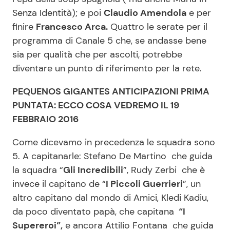
Senza Identità); e poi
Claudio Amendola
e per
finire
Francesco Arca.
Quattro le serate per il
programma di Canale 5 che, se andasse bene
sia per qualità che per ascolti, potrebbe
diventare un punto di riferimento per la rete.
PEQUENOS GIGANTES ANTICIPAZIONI PRIMA
PUNTATA: ECCO COSA VEDREMO IL 19
FEBBRAIO 2016
Come dicevamo in precedenza le squadra sono
5. A capitanarle: Stefano De Martino che guida
la squadra “
Gli Incredibili
”, Rudy Zerbi che è
invece il capitano de “
I Piccoli Guerrieri
”, un
altro capitano dal mondo di Amici, Kledi Kadiu,
da poco diventato papà, che capitana
“I
Supereroi”,
e ancora Attilio Fontana che guida