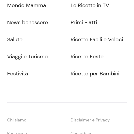
Mondo Mamma
Le Ricette in TV
News benessere
Primi Piatti
Salute
Ricette Facili e Veloci
Viaggi e Turismo
Ricette Feste
Festività
Ricette per Bambini
Chi siamo
Disclaimer e Privacy
Redazione
Contattaci