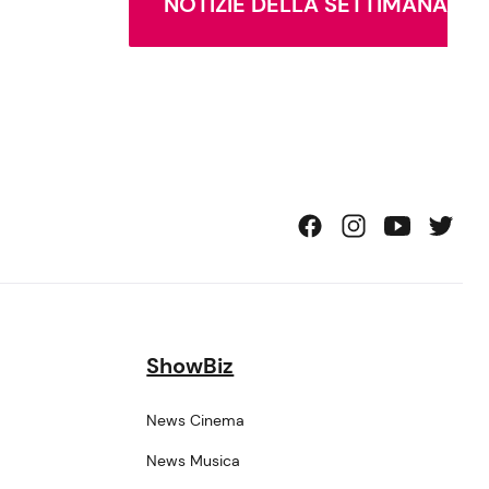
NOTIZIE DELLA SETTIMANA
ShowBiz
News Cinema
News Musica