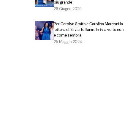
più grande
26 Giugno 2025
Per Carolyn Smith e Carolina Marconi la
lettera di Silvia Toffanin. In tv a volte non
è come sembra
25 Maggio 2024