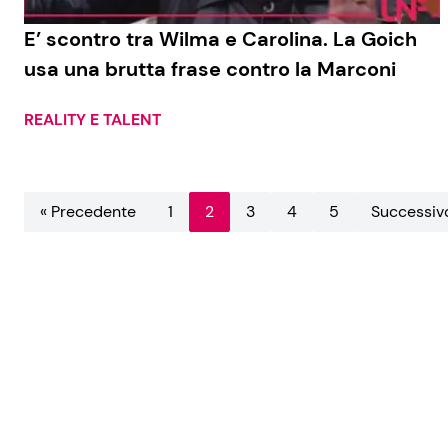
E’ scontro tra Wilma e Carolina. La Goich
usa una brutta frase contro la Marconi
REALITY E TALENT
« Precedente
1
2
3
4
5
Successiv