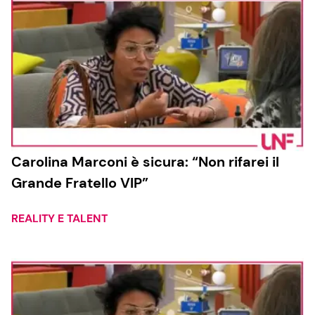
Carolina Marconi è sicura: “Non rifarei il
Grande Fratello VIP”
REALITY E TALENT