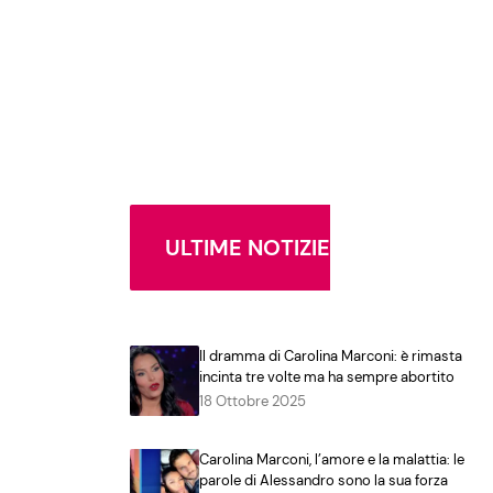
ULTIME NOTIZIE
Il dramma di Carolina Marconi: è rimasta
incinta tre volte ma ha sempre abortito
18 Ottobre 2025
Carolina Marconi, l’amore e la malattia: le
parole di Alessandro sono la sua forza