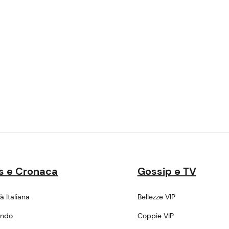
s e Cronaca
Gossip e TV
tà Italiana
Bellezze VIP
ondo
Coppie VIP