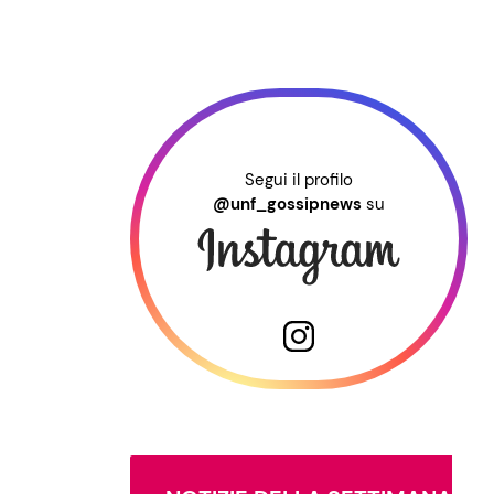
Segui il profilo
@unf_gossipnews
su