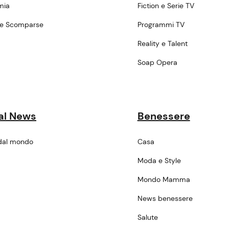
mia
Fiction e Serie TV
ne Scomparse
Programmi TV
a
Reality e Talent
Soap Opera
al News
Benessere
dal mondo
Casa
Moda e Style
Mondo Mamma
News benessere
Salute