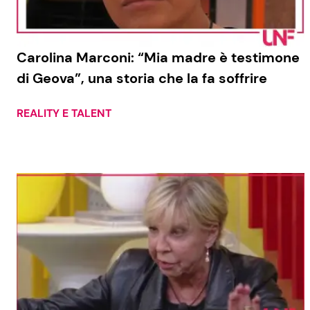
Carolina Marconi: “Mia madre è testimone
di Geova”, una storia che la fa soffrire
REALITY E TALENT