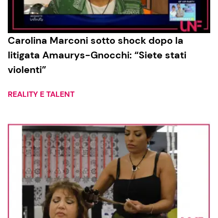
Carolina Marconi sotto shock dopo la
litigata Amaurys-Gnocchi: “Siete stati
violenti”
REALITY E TALENT