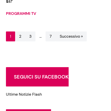
sì?
PROGRAMMI TV
1
2
3
…
7
Successivo »
SEGUICI SU FACEBOOK
Ultime Notizie Flash