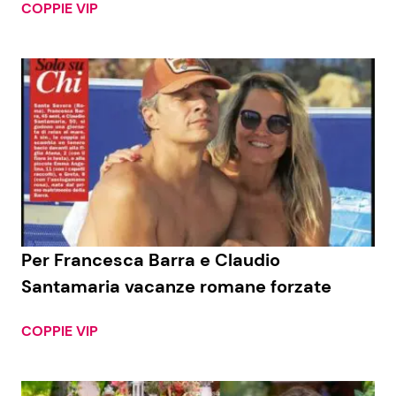
COPPIE VIP
Per Francesca Barra e Claudio
Santamaria vacanze romane forzate
COPPIE VIP