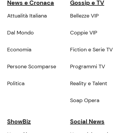
News e Cronaca
Gossip e TV
Attualità Italiana
Bellezze VIP
Dal Mondo
Coppie VIP
Economia
Fiction e Serie TV
Persone Scomparse
Programmi TV
Politica
Reality e Talent
Soap Opera
ShowBiz
Social News