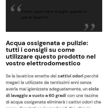
Come risparmiare energia quando si
usa la lavatrice
Acqua ossigenata e pulizie:
tutti i consigli su come
utilizzare questo prodotto nel
vostro elettrodomestico
Se la lavatrice emette dei
cattivi odori
perché
magari la utilizzate da tantissimi anni senza
averla mai igienizzata adeguatamente, un
ciclo
di lavaggio a vuoto a 60 gradi
con una tazzina
di acqua ossigenata eliminerà i cattivi odori che