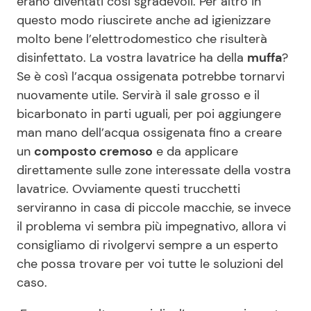
erano diventati così sgradevoli. Per altro in
questo modo riuscirete anche ad igienizzare
molto bene l’elettrodomestico che risulterà
disinfettato. La vostra lavatrice ha della
muffa
?
Se è così l’acqua ossigenata potrebbe tornarvi
nuovamente utile. Servirà il sale grosso e il
bicarbonato in parti uguali, per poi aggiungere
man mano dell’acqua ossigenata fino a creare
un
composto cremoso
e da applicare
direttamente sulle zone interessate della vostra
lavatrice. Ovviamente questi trucchetti
serviranno in casa di piccole macchie, se invece
il problema vi sembra più impegnativo, allora vi
consigliamo di rivolgervi sempre a un esperto
che possa trovare per voi tutte le soluzioni del
caso.