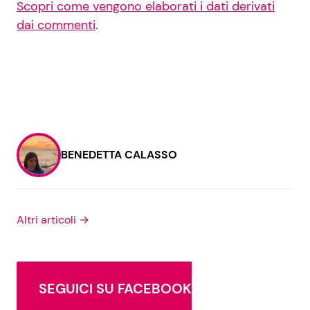
Scopri come vengono elaborati i dati derivati
dai commenti
.
BENEDETTA CALASSO
Altri articoli →
SEGUICI SU FACEBOOK