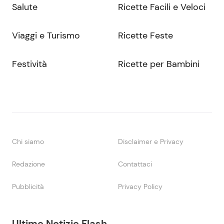
Salute
Ricette Facili e Veloci
Viaggi e Turismo
Ricette Feste
Festività
Ricette per Bambini
Chi siamo
Disclaimer e Privacy
Redazione
Contattaci
Pubblicità
Privacy Policy
Ultime Notizie Flash