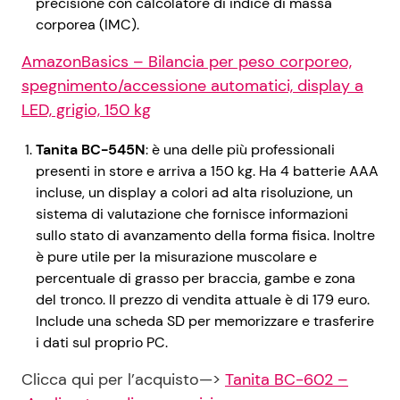
precisione con calcolatore di indice di massa
corporea (IMC).
AmazonBasics – Bilancia per peso corporeo,
spegnimento/accessione automatici, display a
LED, grigio, 150 kg
Tanita BC-545N
: è una delle più professionali
presenti in store e arriva a 150 kg. Ha 4 batterie AAA
incluse, un display a colori ad alta risoluzione, un
sistema di valutazione che fornisce informazioni
sullo stato di avanzamento della forma fisica. Inoltre
è pure utile per la misurazione muscolare e
percentuale di grasso per braccia, gambe e zona
del tronco. Il prezzo di vendita attuale è di 179 euro.
Include una scheda SD per memorizzare e trasferire
i dati sul proprio PC.
Clicca qui per l’acquisto—>
Tanita BC-602 –