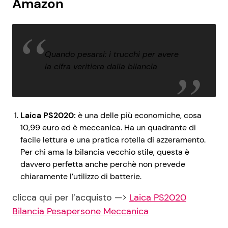
Amazon
Quando pesarsi: i trucchi per avere
la cifra veritiera dalla bilancia
Laica PS2020:
è una delle più economiche, cosa
10,99 euro ed è meccanica. Ha un quadrante di
facile lettura e una pratica rotella di azzeramento.
Per chi ama la bilancia vecchio stile, questa è
davvero perfetta anche perchè non prevede
chiaramente l’utilizzo di batterie.
clicca qui per l’acquisto —>
Laica PS2020
Bilancia Pesapersone Meccanica