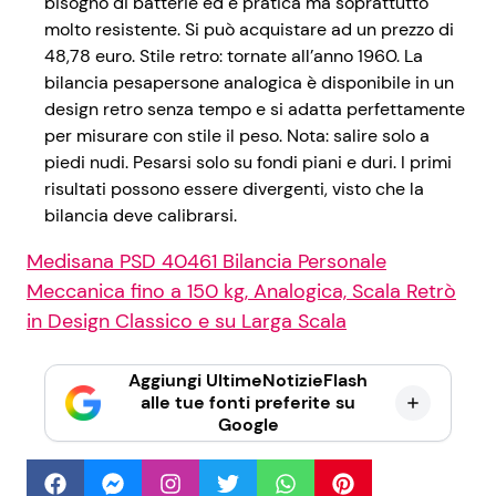
bisogno di batterie ed è pratica ma soprattutto
molto resistente. Si può acquistare ad un prezzo di
48,78 euro. Stile retro: tornate all’anno 1960. La
bilancia pesapersone analogica è disponibile in un
design retro senza tempo e si adatta perfettamente
per misurare con stile il peso. Nota: salire solo a
piedi nudi. Pesarsi solo su fondi piani e duri. I primi
risultati possono essere divergenti, visto che la
bilancia deve calibrarsi.
Medisana PSD 40461 Bilancia Personale
Meccanica fino a 150 kg, Analogica, Scala Retrò
in Design Classico e su Larga Scala
Aggiungi UltimeNotizieFlash
alle tue fonti preferite su
Google