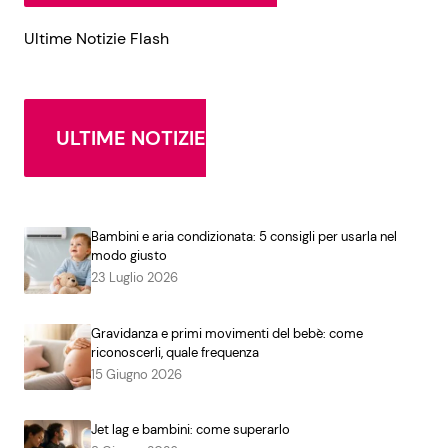
Ultime Notizie Flash
ULTIME NOTIZIE
Bambini e aria condizionata: 5 consigli per usarla nel
modo giusto
23 Luglio 2026
Gravidanza e primi movimenti del bebè: come
riconoscerli, quale frequenza
15 Giugno 2026
Jet lag e bambini: come superarlo