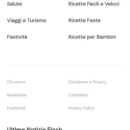
Salute
Ricette Facili e Veloci
Viaggi e Turismo
Ricette Feste
Festività
Ricette per Bambini
Chi siamo
Disclaimer e Privacy
Redazione
Contattaci
Pubblicità
Privacy Policy
Ultime Notizie Flash