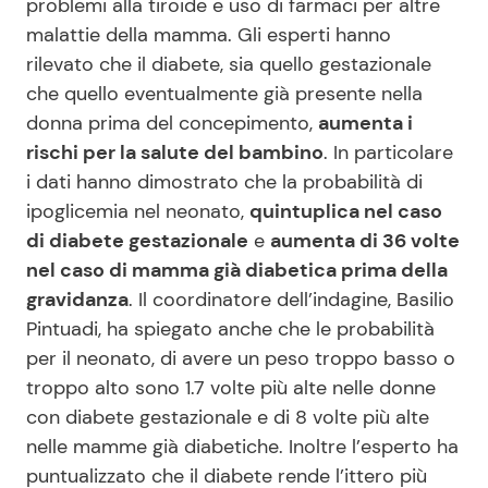
problemi alla tiroide e uso di farmaci per altre
malattie della mamma. Gli esperti hanno
rilevato che il diabete, sia quello gestazionale
che quello eventualmente già presente nella
donna prima del concepimento,
aumenta i
rischi per la salute del bambino
. In particolare
i dati hanno dimostrato che la probabilità di
ipoglicemia nel neonato,
quintuplica nel caso
di diabete gestazionale
e
aumenta di 36 volte
nel caso di mamma già diabetica prima della
gravidanza
. Il coordinatore dell’indagine, Basilio
Pintuadi, ha spiegato anche che le probabilità
per il neonato, di avere un peso troppo basso o
troppo alto sono 1.7 volte più alte nelle donne
con diabete gestazionale e di 8 volte più alte
nelle mamme già diabetiche. Inoltre l’esperto ha
puntualizzato che il diabete rende l’ittero più