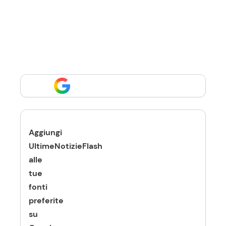
Aggiungi
UltimeNotizieFlash
alle
tue
fonti
preferite
su