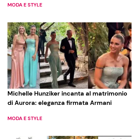
MODA E STYLE
Michelle Hunziker incanta al matrimonio
di Aurora: eleganza firmata Armani
MODA E STYLE