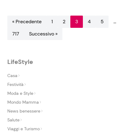
« Precedente
1
2
3
4
5
…
717
Successivo »
LifeStyle
Casa
Festività
Moda e Style
Mondo Mamma
News benessere
Salute
Viaggi e Turismo