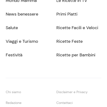
Mondo Mamma
Le Ricette in TV
News benessere
Primi Piatti
Salute
Ricette Facili e Veloci
Viaggi e Turismo
Ricette Feste
Festività
Ricette per Bambini
Chi siamo
Disclaimer e Privacy
Redazione
Contattaci