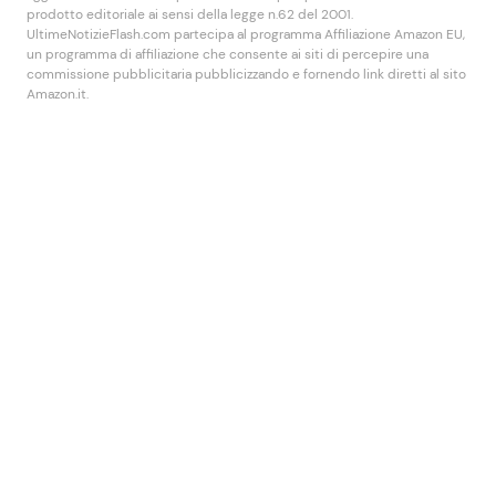
prodotto editoriale ai sensi della legge n.62 del 2001.
UltimeNotizieFlash.com partecipa al programma Affiliazione Amazon EU,
un programma di affiliazione che consente ai siti di percepire una
commissione pubblicitaria pubblicizzando e fornendo link diretti al sito
Amazon.it.