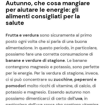
Autunno, che cosa mangiare
per aiutare le energie: gli
alimenti consigliati per la
salute
Frutta e verdura
sono sicuramente al primo
posto ogni volta che si parla di una buona
alimentazione. In questo periodo, in particolare,
possiamo fare una corretta consumazione di
banane e verdure di stagione
. Le banane
contengono magnesio e potassio, sono perfette
per le energie. Per la verdura di stagione, invece,
ci si può concentrare su
zucchine, peperoni e
pomodori
molto ricchi di vitamine, di calcio, di
potassio e magnesio. Essendo autunno non
possiamo dimenticarci di certo dell’
uva
, in
particolare dell’uva rossa che contiene vitamina