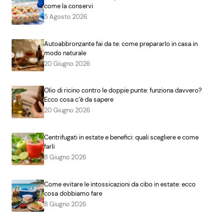
come la conservi
5 Agosto 2026
Autoabbronzante fai da te: come prepararlo in casa in
modo naturale
20 Giugno 2026
Olio di ricino contro le doppie punte: funziona davvero?
Ecco cosa c’è da sapere
20 Giugno 2026
Centrifugati in estate e benefici: quali scegliere e come
farli
8 Giugno 2026
Come evitare le intossicazioni da cibo in estate: ecco
cosa dobbiamo fare
8 Giugno 2026