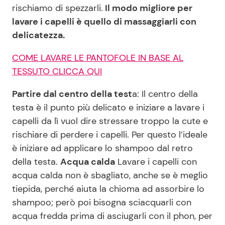
rischiamo di spezzarli.
Il modo migliore per
lavare i capelli è quello di massaggiarli con
delicatezza.
COME LAVARE LE PANTOFOLE IN BASE AL
TESSUTO CLICCA QUI
Partire dal centro della test
a: Il centro della
testa è il punto più delicato e iniziare a lavare i
capelli da lì vuol dire stressare troppo la cute e
rischiare di perdere i capelli. Per questo l’ideale
è iniziare ad applicare lo shampoo dal retro
della testa.
Acqua calda
Lavare i capelli con
acqua calda non è sbagliato, anche se è meglio
tiepida, perché aiuta la chioma ad assorbire lo
shampoo; però poi bisogna sciacquarli con
acqua fredda prima di asciugarli con il phon, per