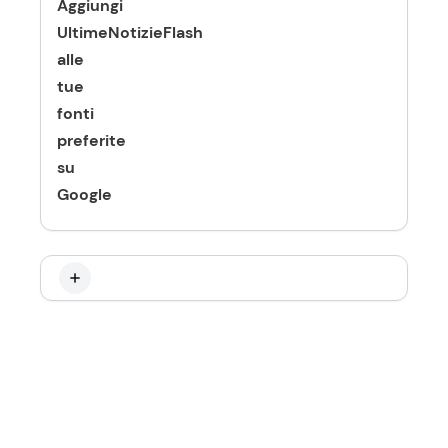
Aggiungi
UltimeNotizieFlash
alle
tue
fonti
preferite
su
Google