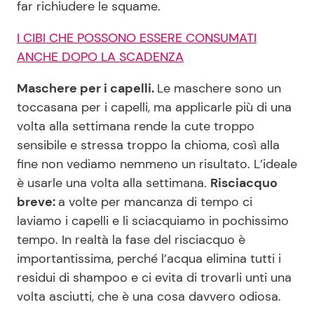
far richiudere le squame.
I CIBI CHE POSSONO ESSERE CONSUMATI
ANCHE DOPO LA SCADENZA
Maschere per i capelli.
Le maschere sono un
toccasana per i capelli, ma applicarle più di una
volta alla settimana rende la cute troppo
sensibile e stressa troppo la chioma, così alla
fine non vediamo nemmeno un risultato. L’ideale
è usarle una volta alla settimana.
Risciacquo
breve:
a volte per mancanza di tempo ci
laviamo i capelli e li sciacquiamo in pochissimo
tempo. In realtà la fase del risciacquo è
importantissima, perché l’acqua elimina tutti i
residui di shampoo e ci evita di trovarli unti una
volta asciutti, che è una cosa davvero odiosa.