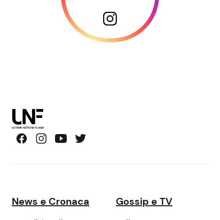
News e Cronaca
Gossip e TV