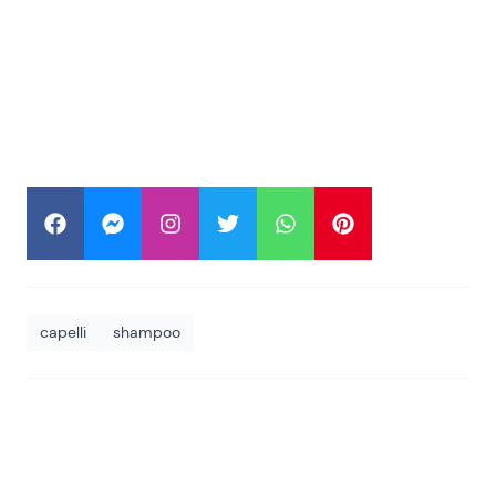
capelli
shampoo