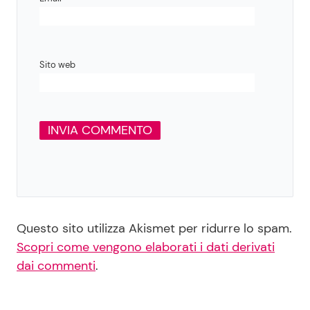
Sito web
Questo sito utilizza Akismet per ridurre lo spam.
Scopri come vengono elaborati i dati derivati
dai commenti
.