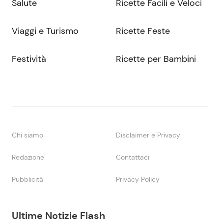
Salute
Ricette Facili e Veloci
Viaggi e Turismo
Ricette Feste
Festività
Ricette per Bambini
Chi siamo
Disclaimer e Privacy
Redazione
Contattaci
Pubblicità
Privacy Policy
Ultime Notizie Flash