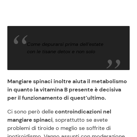
Come depurarsi prima dell’estate
con le tisane detox e non solo
Mangiare spinaci inoltre aiuta il metabolismo
in quanto la vitamina B presente è decisiva
per il funzionamento di quest’ultimo.
Ci sono però delle
controindicazioni nel
mangiare spinaci
, soprattutto se avete
problemi di tiroide o meglio se soffrite di
ipotiroidismo. Vanno assunti con moderazione