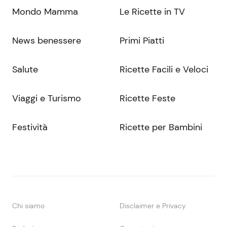
Mondo Mamma
Le Ricette in TV
News benessere
Primi Piatti
Salute
Ricette Facili e Veloci
Viaggi e Turismo
Ricette Feste
Festività
Ricette per Bambini
Chi siamo
Disclaimer e Privacy