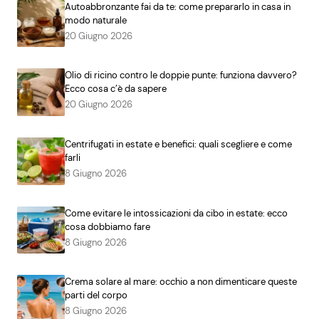
Autoabbronzante fai da te: come prepararlo in casa in
modo naturale
20 Giugno 2026
Olio di ricino contro le doppie punte: funziona davvero?
Ecco cosa c’è da sapere
20 Giugno 2026
Centrifugati in estate e benefici: quali scegliere e come
farli
8 Giugno 2026
Come evitare le intossicazioni da cibo in estate: ecco
cosa dobbiamo fare
8 Giugno 2026
Crema solare al mare: occhio a non dimenticare queste
parti del corpo
8 Giugno 2026