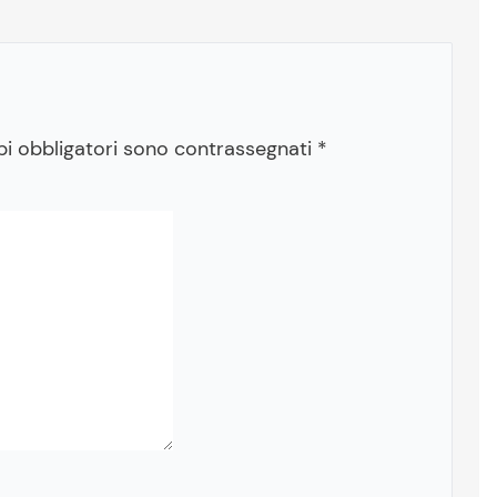
pi obbligatori sono contrassegnati
*