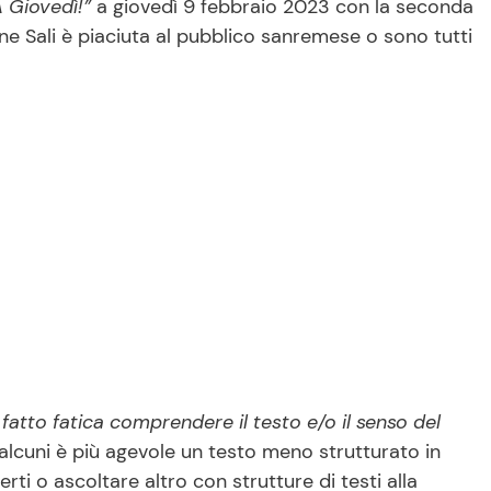
 Giovedì!”
a giovedì 9 febbraio 2023 con la seconda
e Sali è piaciuta al pubblico sanremese o sono tutti
fatto fatica comprendere il testo e/o il senso del
alcuni è più agevole un testo meno strutturato in
rti o ascoltare altro con strutture di testi alla