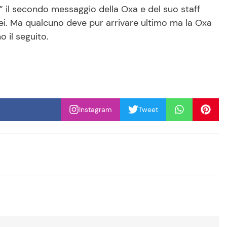
ne” il secondo messaggio della Oxa e del suo staff
lei. Ma qualcuno deve pur arrivare ultimo ma la Oxa
 il seguito.
Instagram
Tweet