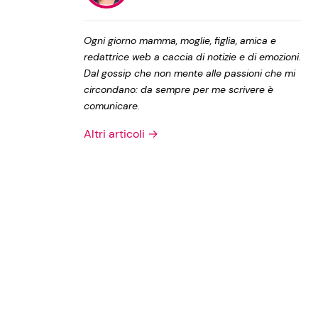
Privacy Policy
Ogni giorno mamma, moglie, figlia, amica e
redattrice web a caccia di notizie e di emozioni.
Dal gossip che non mente alle passioni che mi
circondano: da sempre per me scrivere è
comunicare.
Altri articoli →