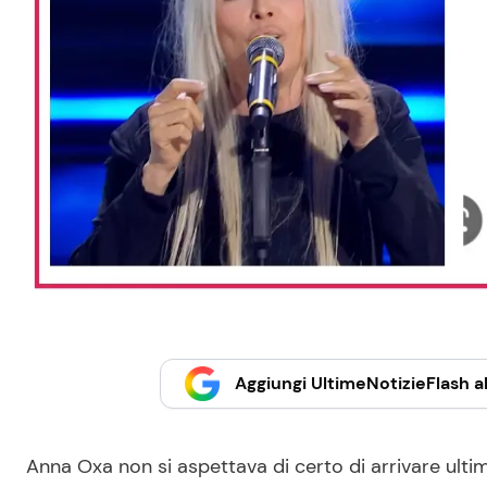
Aggiungi UltimeNotizieFlash al
Anna Oxa non si aspettava di certo di arrivare ulti