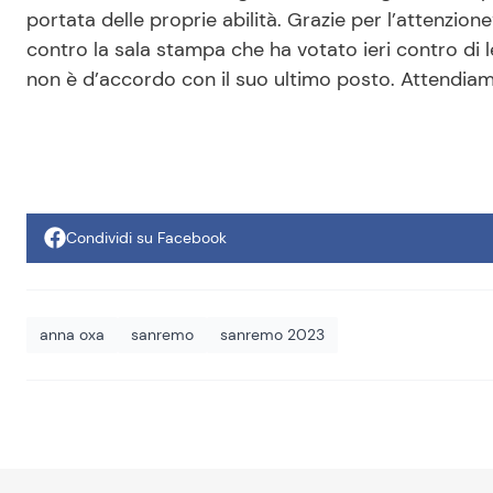
portata delle proprie abilità. Grazie per l’attenzio
contro la sala stampa che ha votato ieri contro di 
non è d’accordo con il suo ultimo posto. Attendiamo
Condividi su Facebook
anna oxa
sanremo
sanremo 2023