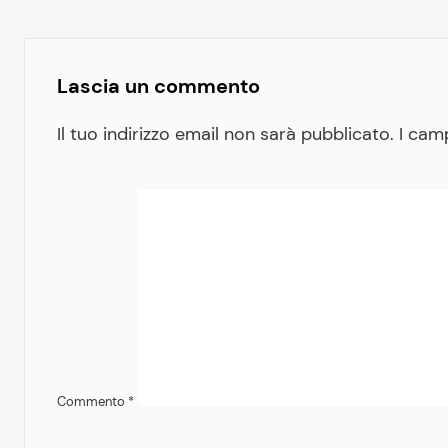
Lascia un commento
Il tuo indirizzo email non sarà pubblicato.
I cam
Commento
*