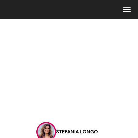
Seguici
Info
Chi siamo
Disclaimer e Privacy
Redazione
Contattaci
STEFANIA LONGO
Pubblicità