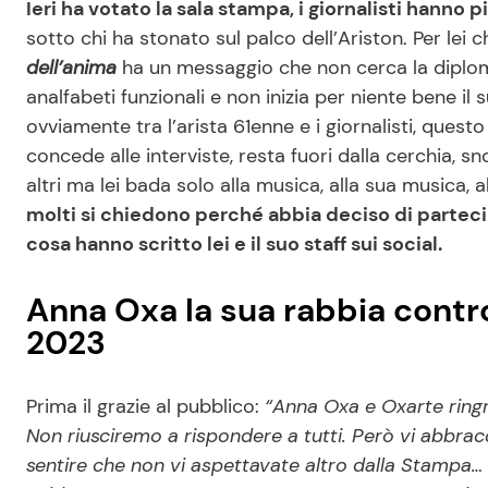
Ieri ha votato la sala stampa, i giornalisti hanno
sotto chi ha stonato sul palco dell’Ariston. Per lei
dell’anima
ha un messaggio che non cerca la diploma
analfabeti funzionali e non inizia per niente bene i
ovviamente tra l’arista 61enne e i giornalisti, ques
concede alle interviste, resta fuori dalla cerchia, s
altri ma lei bada solo alla musica, alla sua musica, a
molti si chiedono perché abbia deciso di partec
cosa hanno scritto lei e il suo staff sui social.
Anna Oxa la sua rabbia contro
2023
Prima il grazie al pubblico:
“Anna Oxa e Oxarte ringra
Non riusciremo a rispondere a tutti. Però vi abbra
sentire che non vi aspettavate altro dalla Stampa