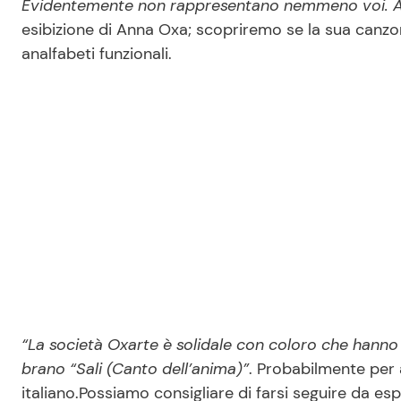
Evidentemente non rappresentano nemmeno voi. A
esibizione di Anna Oxa; scopriremo se la sua canzon
analfabeti funzionali.
“La società Oxarte è solidale con coloro che hanno 
brano “Sali (Canto dell’anima)”
. Probabilmente per 
italiano.Possiamo consigliare di farsi seguire da espe