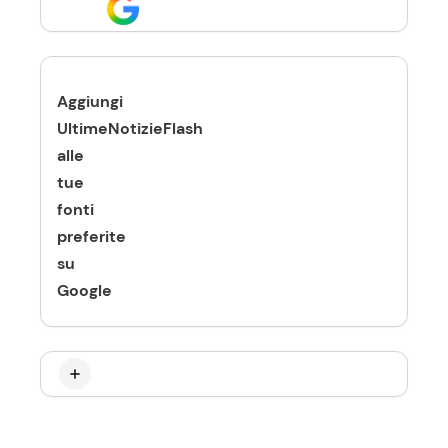
Aggiungi
UltimeNotizieFlash
alle
tue
fonti
preferite
su
Google