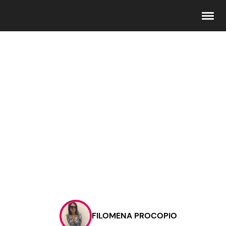
Seguici
Info
Chi siamo
Disclaimer e Privacy
Redazione
Contattaci
FILOMENA PROCOPIO
Pubblicità