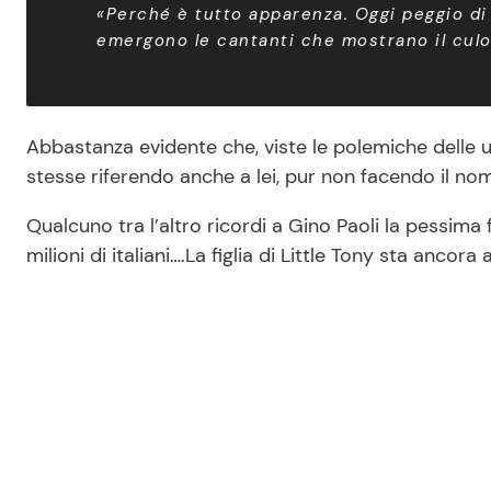
«Perché è tutto apparenza. Oggi peggio di 
emergono le cantanti che mostrano il culo
Abbastanza evidente che, viste le polemiche delle ul
stesse riferendo anche a lei, pur non facendo il no
Qualcuno tra l’altro ricordi a Gino Paoli la pessima
milioni di italiani….La figlia di Little Tony sta anco