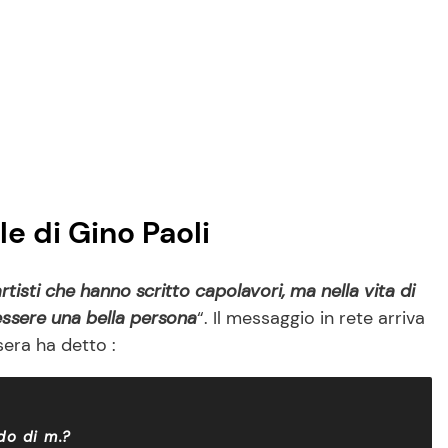
le di Gino Paoli
rtisti che hanno scritto capolavori, ma nella vita di
o essere una bella persona
“. Il messaggio in rete arriva
sera ha detto :
do di m.?