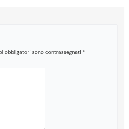
pi obbligatori sono contrassegnati
*