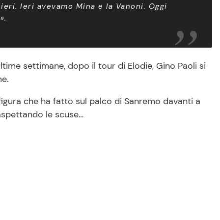
ieri. Ieri avevamo Mina e la Vanoni. Oggi
».
time settimane, dopo il tour di Elodie, Gino Paoli si
me.
 figura che ha fatto sul palco di Sanremo davanti a
ra aspettando le scuse…