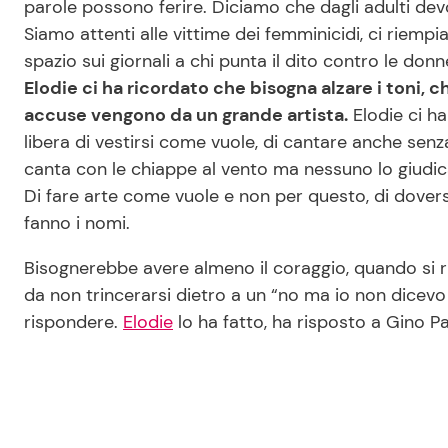
parole possono ferire. Diciamo che dagli adulti dev
Siamo attenti alle vittime dei femminicidi, ci riemp
spazio sui giornali a chi punta il dito contro le d
Elodie ci ha ricordato che bisogna alzare i toni, c
accuse vengono da un grande artista.
Elodie ci ha
libera di vestirsi come vuole, di cantare anche s
canta con le chiappe al vento ma nessuno lo giudic
Di fare arte come vuole e non per questo, di doversi
fanno i nomi.
Bisognerebbe avere almeno il coraggio, quando si ril
da non trincerarsi dietro a un “no ma io non dicevo 
rispondere.
Elodie
lo ha fatto, ha risposto a Gino Pa