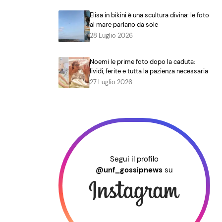
Elisa in bikini è una scultura divina: le foto
al mare parlano da sole
28 Luglio 2026
Noemi le prime foto dopo la caduta:
lividi, ferite e tutta la pazienza necessaria
27 Luglio 2026
Segui il profilo
@unf_gossipnews
su