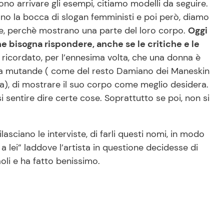
ono arrivare gli esempi, citiamo modelli da seguire.
iano la bocca di slogan femministi e poi però, diamo
onne, perchè mostrano una parte del loro corpo.
Oggi
he bisogna rispondere, anche se le critiche e le
 ricordato, per l’ennesima volta, che una donna è
enza mutande ( come del resto Damiano dei Maneskin
a), di mostrare il suo corpo come meglio desidera.
 sentire dire certe cose. Soprattutto se poi, non si
asciano le interviste, di farli questi nomi, in modo
a lei” laddove l’artista in questione decidesse di
oli e ha fatto benissimo.