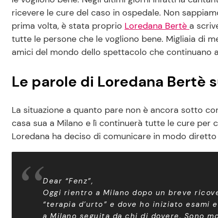
ricevere le cure del caso in ospedale. Non sappiamo
prima volta, è stata proprio
Loredana Bertè
a scriv
tutte le persone che le vogliono bene. Migliaia di m
amici del mondo dello spettacolo che continuano a fa
Le parole di Loredana Bertè s
La situazione a quanto pare non è ancora sotto cont
casa sua a Milano e lì continuerà tutte le cure pe
Loredana ha deciso di comunicare in modo diretto 
Dear “Fenz”,
Oggi rientro a Milano dopo un breve rico
“terapia d’urto” e dove ho iniziato esami
a Milano seguita da chi di dovere. Sono mo