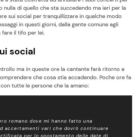
 nulla di quello che sta succedendo ma ieri per la
ere sui social per tranquillizzare in qualche modo
essaggi in questi giorni, dalla gente comune agli
re il tifo per lei.
ui social
rollo ma in queste ore la cantante farà ritorno a
r comprendere che cosa stia accadendo. Poche ore fa
con tutte le persone che la amano:
vero romano dove mi hanno fatto una
 ed accertamenti vari che dovrò continuare
rtificata per lo spostamento delle date di