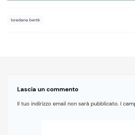
loredana bertè
Lascia un commento
Il tuo indirizzo email non sarà pubblicato.
I cam