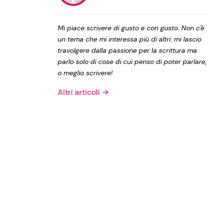
Privacy Policy
Mi piace scrivere di gusto e con gusto. Non c'è
un tema che mi interessa più di altri: mi lascio
travolgere dalla passione per la scrittura ma
parlo solo di cose di cui penso di poter parlare,
o meglio scrivere!
Altri articoli →