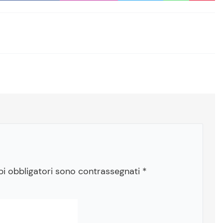
pi obbligatori sono contrassegnati
*