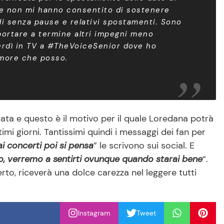
he non mi hanno consentito di sostenere
i senza pause e relativi spostamenti. Sono
portare a termine altri impegni meno
nerdì in TV a #TheVoiceSenior dove ho
amore che posso.
ata e questo è il motivo per il quale Loredana potrà
timi giorni. Tantissimi quindi i messaggi dei fan per
ai concerti poi si pensa
” le scrivono sui social. E
to, verremo a sentirti ovunque quando starai bene
“.
rto, riceverà una dolce carezza nel leggere tutti
Instagram
Tweet