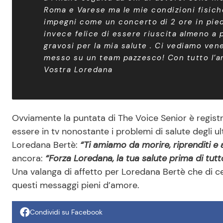
Roma e Varese ma le mie condizioni fisic
impegni come un concerto di 2 ore in pied
invece felice di essere riuscita almeno a 
gravosi per la mia salute . Ci vediamo ve
messo su un team pazzesco! Con tutto l’
Vostra Loredana
Ovviamente la puntata di The Voice Senior è registr
essere in tv nonostante i problemi di salute degli ul
Loredana Bertè:
“Ti amiamo da morire, riprenditi e 
ancora:
“Forza Loredana, la tua salute prima di tut
Una valanga di affetto per Loredana Bertè che di ce
questi messaggi pieni d’amore.
Condividi su Facebook