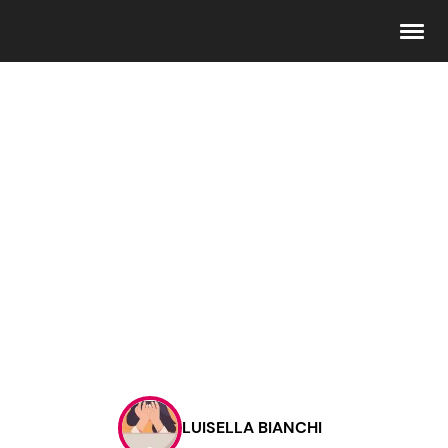
Seguici
Info
Chi siamo
Disclaimer e Privacy
Redazione
Contattaci
LUISELLA BIANCHI
Pubblicità