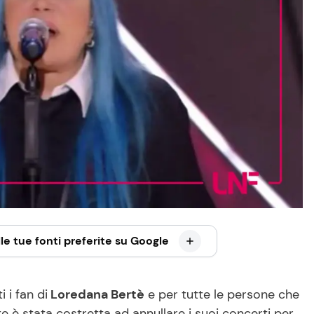
le tue fonti preferite su Google
 i fan di
Loredana Bertè
e per tutte le persone che
nte è stata costretta ad annullare i suoi concerti per