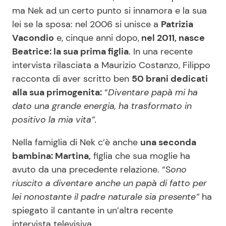
ma Nek ad un certo punto si innamora e la sua
lei se la sposa: nel 2006 si unisce a
Patrizia
Vacondio
e, cinque anni dopo,
nel 2011, nasce
Beatrice: la sua prima figlia
. In una recente
intervista rilasciata a Maurizio Costanzo, Filippo
racconta di aver scritto ben
50 brani dedicati
alla sua primogenita:
“
Diventare papà mi ha
dato una grande energia, ha trasformato in
positivo la mia vita”.
Nella famiglia di Nek c’è anche
una seconda
bambina: Martina,
figlia che sua moglie ha
avuto da una precedente relazione. “S
ono
riuscito a diventare anche un papà di fatto per
lei nonostante il padre naturale sia presente”
ha
spiegato il cantante in un’altra recente
intervista televisiva.