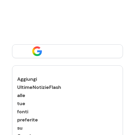
Aggiungi
UltimeNotizieFlash
alle
tue
fonti
preferite
su