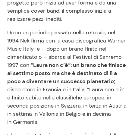
progetto però inizia ad aver forma e da una
semplice cover band, il complesso inizia a
realizzare pezzi inediti.
Dopo un periodo passato nelle retrovie, nel
1994 Nek firma con la casa discografica Warner
Music Italy e – dopo un brano finito nel
dimenticatoio – sbarca al Festival di Sanremo
1997 con
“Laura non c’è”: un brano che finisce
al settimo posto ma che è destinato di lì a
poco a diventare un successo planetario;
disco d’oro in Francia e in Italia, “Laura non c’è”
è finito subito nelle classifiche europee: in
seconda posizione in Svizzera, in terza in Austria,
in settima in Vallonia in Belgio e in decima
in Germania.