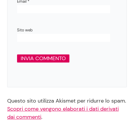
Email
*
Sito web
Questo sito utilizza Akismet per ridurre lo spam.
Scopri come vengono elaborati i dati derivati
dai commenti
.