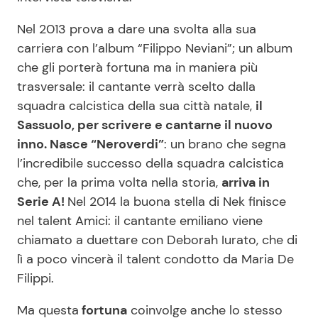
Nel 2013 prova a dare una svolta alla sua
carriera con l’album “Filippo Neviani”; un album
che gli porterà fortuna ma in maniera più
trasversale: il cantante verrà scelto dalla
squadra calcistica della sua città natale,
il
Sassuolo, per scrivere e cantarne il nuovo
inno. Nasce “Neroverdi”
: un brano che segna
l’incredibile successo della squadra calcistica
che, per la prima volta nella storia,
arriva in
Serie A!
Nel 2014 la buona stella di Nek finisce
nel talent Amici: il cantante emiliano viene
chiamato a duettare con Deborah Iurato, che di
lì a poco vincerà il talent condotto da Maria De
Filippi.
Ma questa
fortuna
coinvolge anche lo stesso