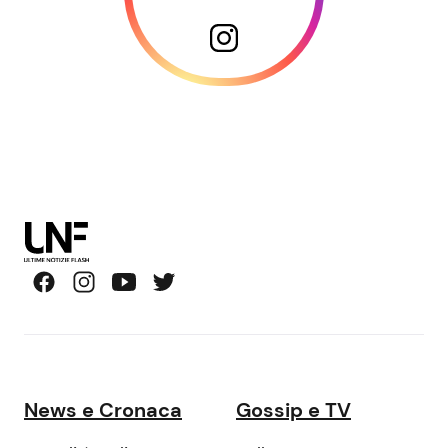
News e Cronaca
Gossip e TV