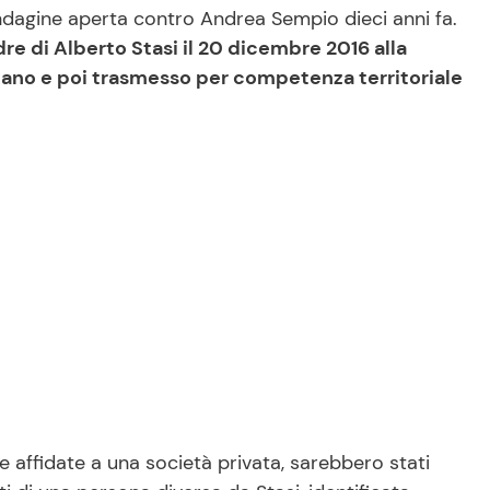
l’indagine aperta contro Andrea Sempio dieci anni fa.
re di Alberto Stasi il 20 dicembre 2016 alla
lano e poi trasmesso per competenza territoriale
ive affidate a una società privata, sarebbero stati