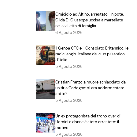
Omicidio ad Altino, arrestato il nipote:
Gilda Di Giuseppe uccisa a martellate
nella villetta di famiglia
6 Agosto 2026
Il Genoa CFC e il Consolato Britannico: le
radici anglo-italiane del club più antico
d’Italia
5 Agosto 2026
Cristian Franzola muore schiacciato da
un tir a Codogno: si era addormentato
sotto?
5 Agosto 2026
Un ex protagonista del trono over di
Uomini e donne è stato arrestato: il
motivo
5 Agosto 2026