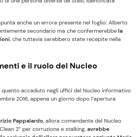
ti di una persona diversa da Stasi, identificata
, spunta anche un errore presente nel foglio: Alberto
arentemente secondario ma che confermerebbe
la
ioni
, che tuttavia sarebbero state recepite nella
menti e il ruolo del Nucleo
 quanto accaduto negli uffici del Nucleo informativo
cembre 2016, appena un giorno dopo l’apertura
rizio Pappalardo
, allora comandante del Nucleo
lean 2” per corruzione e stalking,
avrebbe