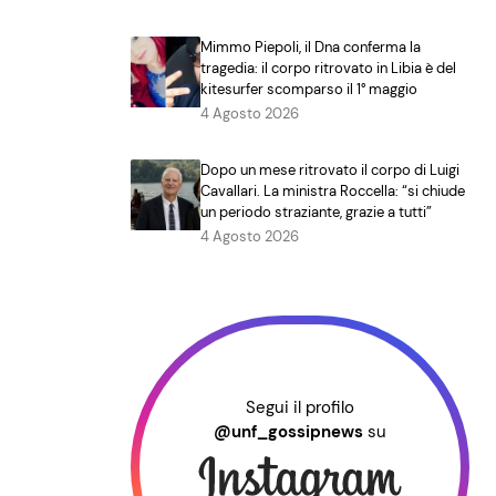
Mimmo Piepoli, il Dna conferma la
tragedia: il corpo ritrovato in Libia è del
kitesurfer scomparso il 1° maggio
4 Agosto 2026
Dopo un mese ritrovato il corpo di Luigi
Cavallari. La ministra Roccella: “si chiude
un periodo straziante, grazie a tutti”
4 Agosto 2026
Segui il profilo
@unf_gossipnews
su