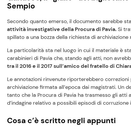
Sempio
Secondo quanto emerso, il documento sarebbe sta
attività investigative della Procura di Pavia.
Si tra
spillato a una bozza della richiesta di archiviazion
La particolarità sta nel luogo in cui il materiale è 
carabinieri di Pavia che, stando agli atti, non avre
tra il 2016 e il 2017 sull’amico del fratello di Chiar
Le annotazioni rinvenute riporterebbero correzioni po
archiviazione firmata all’epoca dai magistrati. Un de
tanto che la Procura di Pavia ha trasmesso gli atti a
d’indagine relativo a possibili episodi di corruzione 
Cosa c’è scritto negli appunti