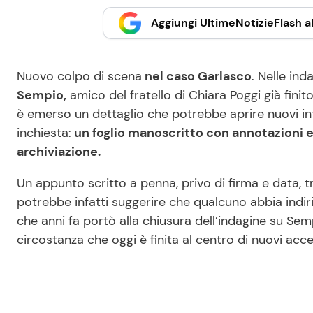
Aggiungi UltimeNotizieFlash al
Nuovo colpo di scena
nel caso Garlasco
. Nelle ind
Sempio,
amico del fratello di Chiara Poggi già finito 
è emerso un dettaglio che potrebbe aprire nuovi i
inchiesta:
un foglio manoscritto con annotazioni e 
archiviazione.
Un appunto scritto a penna, privo di firma e data, tr
potrebbe infatti suggerire che qualcuno abbia indir
che anni fa portò alla chiusura dell’indagine su Sem
circostanza che oggi è finita al centro di nuovi acc