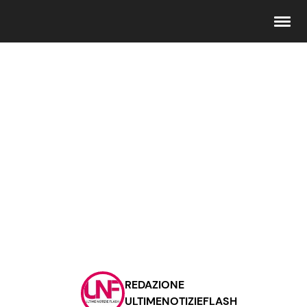
Seguici
Info
Chi siamo
Disclaimer e Privacy
Redazione
Contattaci
REDAZIONE
Pubblicità
ULTIMENOTIZIEFLASH