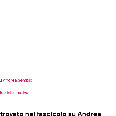
o su Andrea Sempio
cleo informativo
no trovato nel fascicolo su Andrea