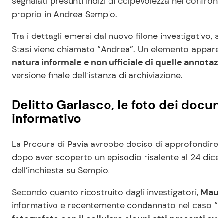
segnalati presunti indizi di colpevolezza nei confron
proprio in Andrea Sempio.
Tra i dettagli emersi dal nuovo filone investigativo
Stasi viene chiamato “Andrea”. Un elemento app
natura informale e non ufficiale di quelle annotaz
versione finale dell’istanza di archiviazione.
Delitto Garlasco, le foto dei docu
informativo
La Procura di Pavia avrebbe deciso di approfondire
dopo aver scoperto un episodio risalente al 24 di
dell’inchiesta su Sempio.
Secondo quanto ricostruito dagli investigatori,
Mau
informativo e recentemente condannato nel caso “C