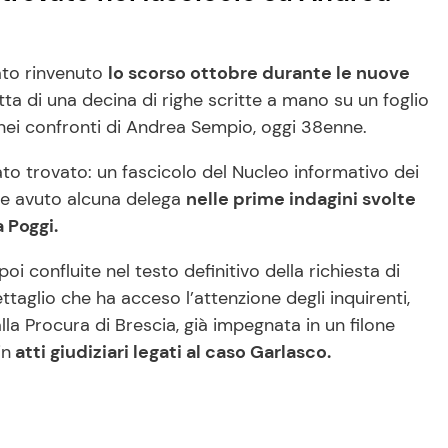
to rinvenuto
lo scorso ottobre durante le nuove
tta di una decina di righe scritte a mano su un foglio
e nei confronti di Andrea Sempio, oggi 38enne.
stato trovato: un fascicolo del Nucleo informativo dei
bbe avuto alcuna delega
nelle prime indagini svolte
a Poggi.
i confluite nel testo definitivo della richiesta di
ttaglio che ha acceso l’attenzione degli inquirenti,
lla Procura di Brescia, già impegnata in un filone
in
atti giudiziari legati al caso Garlasco.