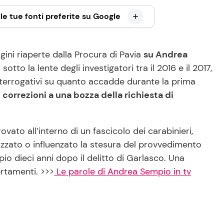
le tue fonti preferite su Google
agini riaperte dalla Procura di Pavia
su Andrea
sotto la lente degli investigatori tra il 2016 e il 2017,
nterrogativi su quanto accadde durante la prima
correzioni a una bozza della richiesta di
ovato all’interno di un fascicolo dei carabinieri,
izzato o influenzato la stesura del provvedimento
pio dieci anni dopo il delitto di Garlasco. Una
ertamenti. >>>
Le parole di Andrea Sempio in tv