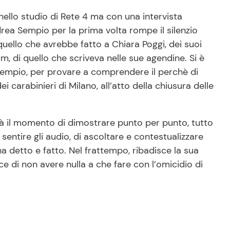
ello studio di Rete 4 ma con una intervista
ndrea Sempio per la prima volta rompe il silenzio
i quello che avrebbe fatto a Chiara Poggi, dei suoi
um, di quello che scriveva nelle sue agendine. Si è
i Sempio, per provare a comprendere il perchè di
carabinieri di Milano, all’atto della chiusura delle
 il momento di dimostrare punto per punto, tutto
entire gli audio, di ascoltare e contestualizzare
a detto e fatto. Nel frattempo, ribadisce la sua
 di non avere nulla a che fare con l’omicidio di