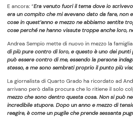
E ancora: “
Era venuto fuori il tema dove io scrivevo
era un compito che mi avevano dato da fare, non er
cose in quest’anno e mezzo ne abbiamo sentite tro
cose perché ne hanno vissute troppe anche loro, ne 
Andrea Sempio mette di nuovo in mezzo la famiglia 
di più pure contro di loro, e questo è uno dei punti
può essere contro di me, essendo la persona indag
stesso, a me sono sembrati proprio il punto più vis
La giornalista di Quarto Grado ha ricordato ad An
arrivano però dalla procura che lo ritiene il solo co
mezzo che sono dentro questa cosa. Non si può ne
incredibile stupore. Dopo un anno e mezzo di tension
reagire, è come un pugile che prende sessanta pugni: