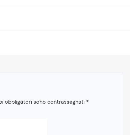
pi obbligatori sono contrassegnati
*