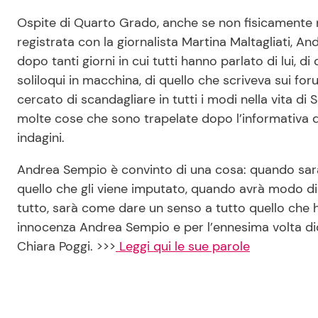
Ospite di Quarto Grado, anche se non fisicamente n
registrata con la giornalista Martina Maltagliati, A
dopo tanti giorni in cui tutti hanno parlato di lui, d
soliloqui in macchina, di quello che scriveva sui for
cercato di scandagliare in tutti i modi nella vita d
molte cose che sono trapelate dopo l’informativa dei 
indagini.
Andrea Sempio è convinto di una cosa: quando sarà
quello che gli viene imputato, quando avrà modo di s
tutto, sarà come dare un senso a tutto quello che h
innocenza Andrea Sempio e per l’ennesima volta dice
Chiara Poggi. >>>
Leggi qui le sue parole