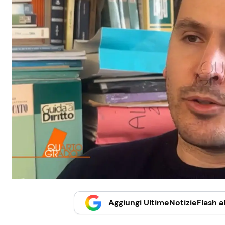
Aggiungi UltimeNotizieFlash al