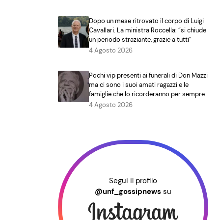
Dopo un mese ritrovato il corpo di Luigi
Cavallari. La ministra Roccella: “si chiude
un periodo straziante, grazie a tutti”
4 Agosto 2026
Pochi vip presenti ai funerali di Don Mazzi
ma ci sono i suoi amati ragazzi e le
famiglie che lo ricorderanno per sempre
4 Agosto 2026
Segui il profilo
@unf_gossipnews
su