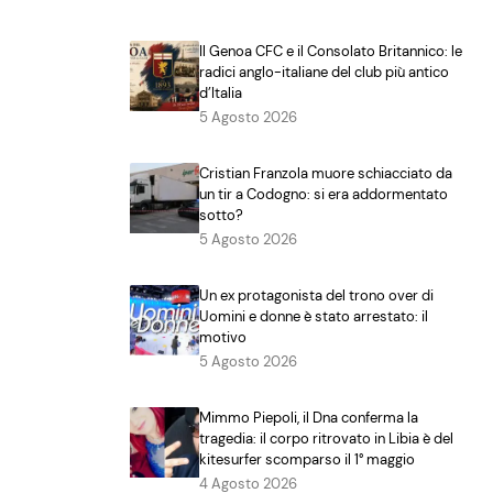
Il Genoa CFC e il Consolato Britannico: le
radici anglo-italiane del club più antico
d’Italia
5 Agosto 2026
Cristian Franzola muore schiacciato da
un tir a Codogno: si era addormentato
sotto?
5 Agosto 2026
Un ex protagonista del trono over di
Uomini e donne è stato arrestato: il
motivo
5 Agosto 2026
Mimmo Piepoli, il Dna conferma la
tragedia: il corpo ritrovato in Libia è del
kitesurfer scomparso il 1° maggio
4 Agosto 2026