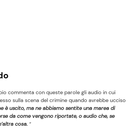
do
pio commenta con queste parole gli audio in cui
esso sulla scena del crimine quando avrebbe ucciso
he è uscito, ma ne abbiamo sentite una marea di
verse da come vengono riportate, o audio che, se
n’altra cosa.
“