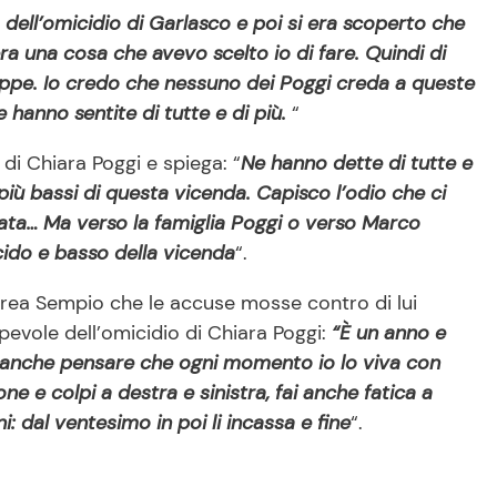
 dell’omicidio di Garlasco e poi si era scoperto che
a una cosa che avevo scelto io di fare. Quindi di
ppe. Io credo che nessuno dei Poggi creda a queste
hanno sentite di tutte e di più.
“
di Chiara Poggi e spiega: “
Ne hanno dette di tutte e
 più bassi di questa vicenda. Capisco l’odio che ci
ata… Ma verso la famiglia Poggi o verso Marco
cido e basso della vicenda
“.
drea Sempio che le accuse mosse contro di lui
lpevole dell’omicidio di Chiara Poggi:
“È un anno e
anche pensare che ogni momento io lo viva con
e e colpi a destra e sinistra, fai anche fatica a
 dal ventesimo in poi li incassa e fine
“.