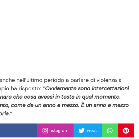
nche nell’ultimo periodo a parlare di violenza a
pio ha risposto: “
Ovviamente sono intercettazioni
inare che cosa avessi in testa in quel momento.
ento, come da un anno e mezzo. È un anno e mezzo
ria.
“
Instagram
Tweet