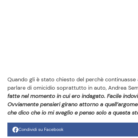
Quando gli è stato chiesto del perchè continuasse a
parlare di omicidio soprattutto in auto, Andrea Sem
fatte nel momento in cui ero indagato. Facile indov
Ovviamente pensieri girano attorno a quell’argom
che dico che io mi sveglio e penso solo a questa sto
Condividi su Facebook