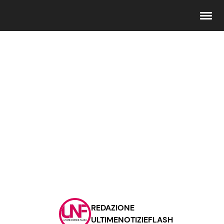
Seguici
Info
Chi siamo
Disclaimer e Privacy
Redazione
Contattaci
REDAZIONE
Pubblicità
ULTIMENOTIZIEFLASH