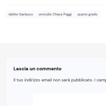
delitto Garlasco
omicidio Chiara Poggi
quarto grado
Lascia un commento
Il tuo indirizzo email non sarà pubblicato.
I cam