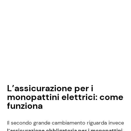
L’assicurazione per i
monopattini elettrici: come
funziona
Il secondo grande cambiamento riguarda invece
l’assicurazione obbligatoria per i monopattini