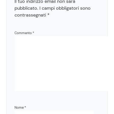
Il tuo indirizzo email non sarà
pubblicato.
I campi obbligatori sono
contrassegnati
*
Commento
*
Nome
*