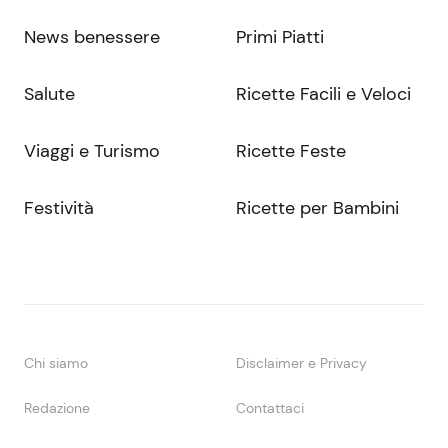
News benessere
Primi Piatti
Salute
Ricette Facili e Veloci
Viaggi e Turismo
Ricette Feste
Festività
Ricette per Bambini
Chi siamo
Disclaimer e Privacy
Redazione
Contattaci