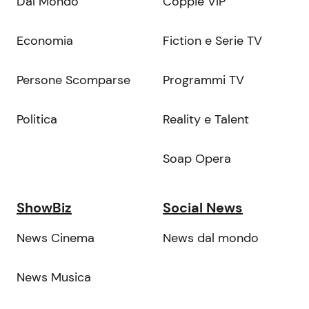
Dal Mondo
Coppie VIP
Economia
Fiction e Serie TV
Persone Scomparse
Programmi TV
Politica
Reality e Talent
Soap Opera
ShowBiz
Social News
News Cinema
News dal mondo
News Musica