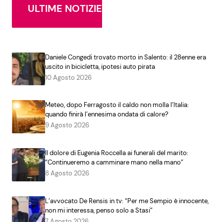
ULTIME NOTIZIE
Daniele Congedi trovato morto in Salento: il 28enne era
uscito in bicicletta, ipotesi auto pirata
10 Agosto 2026
Meteo, dopo Ferragosto il caldo non molla l’Italia:
quando finirà l’ennesima ondata di calore?
9 Agosto 2026
Il dolore di Eugenia Roccella ai funerali del marito:
“Continueremo a camminare mano nella mano”
8 Agosto 2026
L’avvocato De Rensis in tv: “Per me Sempio è innocente,
non mi interessa, penso solo a Stasi”
7 Agosto 2026