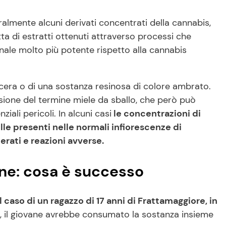
almente alcuni derivati concentrati della cannabis,
ta di estratti ottenuti attraverso processi che
nale molto più potente rispetto alla cannabis
a cera o di una sostanza resinosa di colore ambrato.
usione del termine miele da sballo, che però può
iali pericoli. In alcuni casi
le concentrazioni di
le presenti nelle normali infiorescenze di
erati e reazioni avverse.
nne: cosa è successo
il caso di un ragazzo di 17 anni di Frattamaggiore, in
, il giovane avrebbe consumato la sostanza insieme