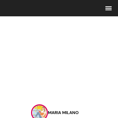
Seguici
Info
Chi siamo
Disclaimer e Privacy
Redazione
Contattaci
MARIA MILANO
Pubblicità