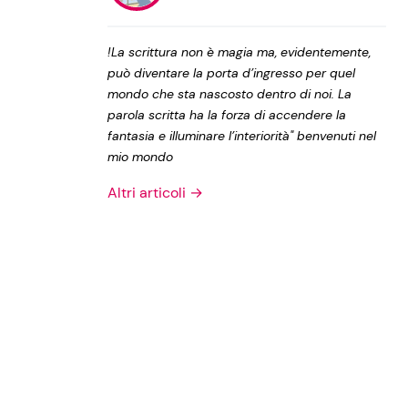
Privacy Policy
!La scrittura non è magia ma, evidentemente,
può diventare la porta d’ingresso per quel
mondo che sta nascosto dentro di noi. La
parola scritta ha la forza di accendere la
fantasia e illuminare l’interiorità" benvenuti nel
mio mondo
Altri articoli →