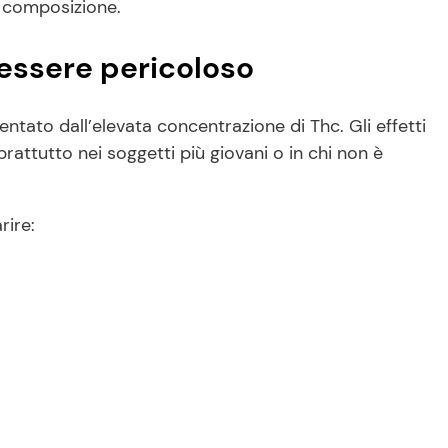
a composizione.
 essere pericoloso
entato dall’elevata concentrazione di Thc. Gli effetti
attutto nei soggetti più giovani o in chi non è
rire: