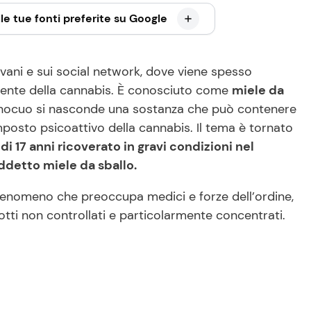
le tue fonti preferite su Google
giovani e sui social network, dove viene spesso
ente della cannabis. È conosciuto come
miele da
nocuo si nasconde una sostanza che può contenere
mposto psicoattivo della cannabis. Il tema è tornato
di 17 anni ricoverato in gravi condizioni nel
detto miele da sballo.
 fenomeno che preoccupa medici e forze dell’ordine,
dotti non controllati e particolarmente concentrati.