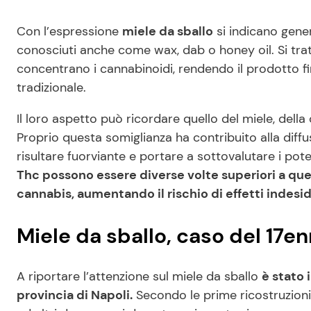
Con l’espressione
miele da sballo
si indicano gener
conosciuti anche come wax, dab o honey oil. Si trat
concentrano i cannabinoidi, rendendo il prodotto fi
tradizionale.
Il loro aspetto può ricordare quello del miele, dell
Proprio questa somiglianza ha contribuito alla diff
risultare fuorviante e portare a sottovalutare i potenz
Thc possono essere diverse volte superiori a quel
cannabis, aumentando il rischio di effetti indesid
Miele da sballo, caso del 17e
A riportare l’attenzione sul miele da sballo
è stato 
provincia di Napoli.
Secondo le prime ricostruzioni