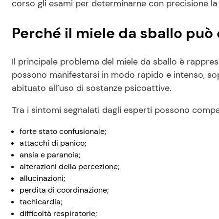
corso gli esami per determinarne con precisione l
Perché il miele da sballo può
Il principale problema del miele da sballo è rappres
possono manifestarsi in modo rapido e intenso, sopr
abituato all’uso di sostanze psicoattive.
Tra i sintomi segnalati dagli esperti possono compa
forte stato confusionale;
attacchi di panico;
ansia e paranoia;
alterazioni della percezione;
allucinazioni;
perdita di coordinazione;
tachicardia;
difficoltà respiratorie;