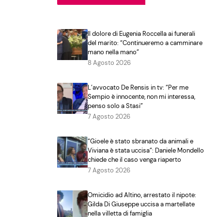
Il dolore di Eugenia Roccella ai funerali
del marito: “Continueremo a camminare
mano nella mano”
8 Agosto 2026
L’avvocato De Rensis in tv: “Per me
Sempio è innocente, non mi interessa,
penso solo a Stasi”
7 Agosto 2026
“Gioele è stato sbranato da animali e
Viviana è stata uccisa”: Daniele Mondello
chiede che il caso venga riaperto
7 Agosto 2026
Omicidio ad Altino, arrestato il nipote:
Gilda Di Giuseppe uccisa a martellate
nella villetta di famiglia