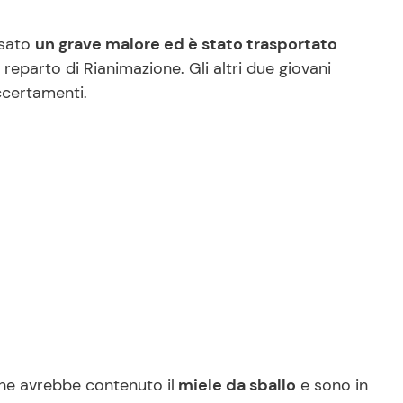
usato
un grave malore ed è stato trasportato
 reparto di Rianimazione. Gli altri due giovani
ccertamenti.
che avrebbe contenuto il
miele da sballo
e sono in