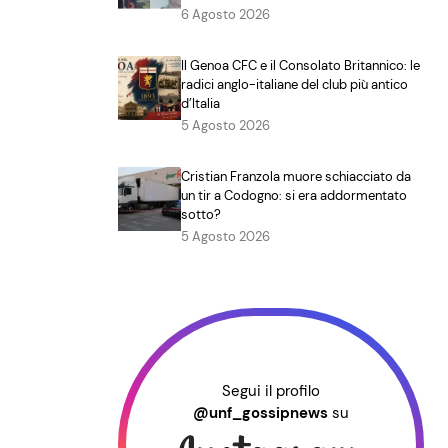
6 Agosto 2026
Il Genoa CFC e il Consolato Britannico: le
radici anglo-italiane del club più antico
d’Italia
5 Agosto 2026
Cristian Franzola muore schiacciato da
un tir a Codogno: si era addormentato
sotto?
5 Agosto 2026
Segui il profilo
@unf_gossipnews
su