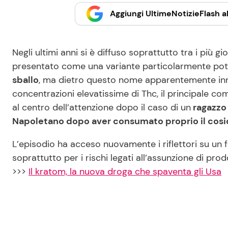
Aggiungi UltimeNotizieFlash al
Negli ultimi anni si è diffuso soprattutto tra i più 
presentato come una variante particolarmente pot
sballo
, ma dietro questo nome apparentemente in
concentrazioni elevatissime di Thc, il principale co
al centro dell’attenzione dopo il caso di un
ragazzo 
Napoletano dopo aver consumato proprio il cosid
L’episodio ha acceso nuovamente i riflettori su un
soprattutto per i rischi legati all’assunzione di pro
>>>
Il kratom, la nuova droga che spaventa gli Usa