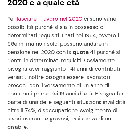
2020 e a quale età
Per
lasciare il lavoro nel 2020
ci sono varie
possibilità purché si sia in possesso di
determinati requisiti. I nati nel 1964, ovvero i
56enni ma non solo, possono andare in
pensione nel 2020 con la
quota 41
purché si
rientri in determinati requisiti. Ovviamente
bisogna aver raggiunto i 41 anni di contributi
versati. Inoltre bisogna essere lavoratori
precoci, con il versamento di un anno di
contributi prima dei 19 anni di età. Bisogna far
parte di una delle seguenti situazioni: invalidità
oltre il 74%, disoccupazione, svolgimento di
lavori usuranti e gravosi, assistenza di un
disabile.