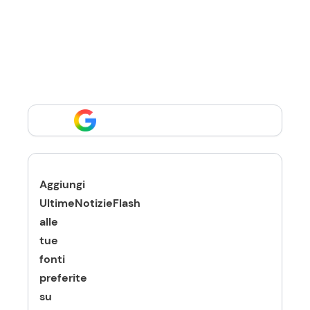
Aggiungi
UltimeNotizieFlash
alle
tue
fonti
preferite
su