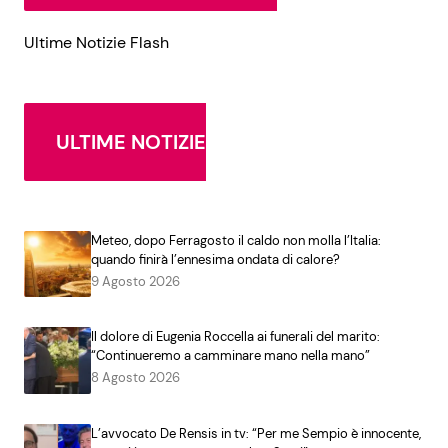
Ultime Notizie Flash
ULTIME NOTIZIE
Meteo, dopo Ferragosto il caldo non molla l’Italia:
quando finirà l’ennesima ondata di calore?
9 Agosto 2026
Il dolore di Eugenia Roccella ai funerali del marito:
“Continueremo a camminare mano nella mano”
8 Agosto 2026
L’avvocato De Rensis in tv: “Per me Sempio è innocente,