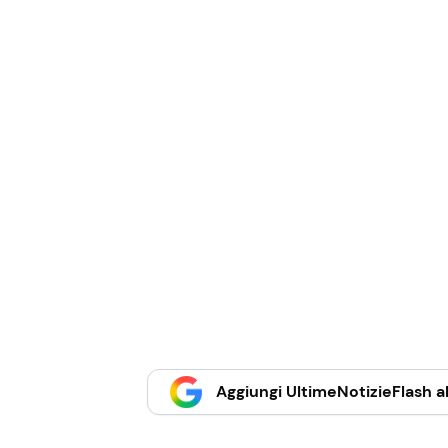
Aggiungi UltimeNotizieFlash al