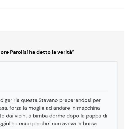
ore Parolisi ha detto la verità
”
r digerirla questa.Stavano preparandosi per
casa, forza la moglie ad andare in macchina
to dai vicini,la bimba dorme dopo la pappa di
ggiolino ecco perche` non aveva la borsa