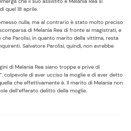
 emerga che il suo assistito e Melania Rea si
i quel 18 aprile.
omesso nulla, ma al contrario è stato molto preciso
scomparsa di Melania Rea di fronte ai magistrati, e
che Parolisi, in quanto marito della vittima, resta
quirenti. Salvatore Parolisi, quindi, non avrebbe
gini di Melania Rea siano troppe e prive di
, colpevole di aver ucciso la moglie e di aver detto
uella che effettivamente è. Il marito di Melania non
le dell’efferato delitto della moglie.