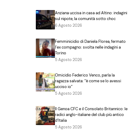
Anziana uccisa in casa ad Altino: indagini
sul nipote, la comunità sotto choc
6 Agosto 2026
Femminicidio di Daniela Florea, fermato
l’ex compagno: svolta nelle indagini a
Torino
5 Agosto 2026
Omicidio Federico Venco, parla la
ragazza salvata: “è come se lo avessi
ucciso io”
5 Agosto 2026
Il Genoa CFC e il Consolato Britannico: le
radici anglo-italiane del club più antico
d’Italia
5 Agosto 2026