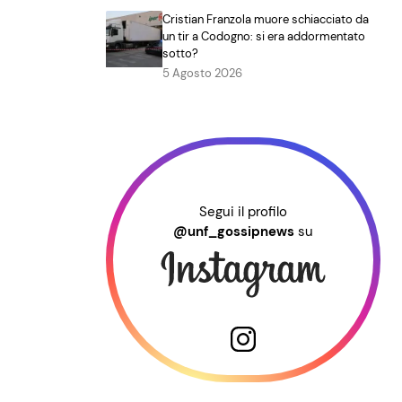
Cristian Franzola muore schiacciato da
un tir a Codogno: si era addormentato
sotto?
5 Agosto 2026
Segui il profilo
@unf_gossipnews
su