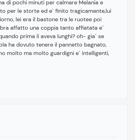
na di pochi minuti per calmare Melania e
o per le storte ed e` finito tragicamente,lui
rno, lei era il bastone tra le ruotee poi
ra affatto una coppia tanto affiatata e`
 quando prima li aveva lunghi? oh- gia` se
cola ha dovuto tenere il pannetto bagnato,
 molto ma molto guardigni e` intelligenti,