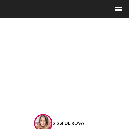
Seguici
Info
Chi siamo
Disclaimer e Privacy
Redazione
Contattaci
SISSI DE ROSA
Pubblicità