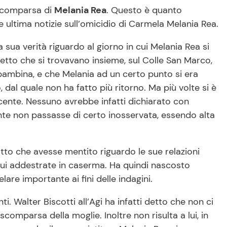
 scomparsa di
Melania Rea
. Questo è quanto
e ultima notizie sull’omicidio di Carmela Melania Rea.
 sua verità riguardo al giorno in cui Melania Rea si
a detto che si trovavano insieme, sul Colle San Marco,
 bambina, e che Melania ad un certo punto si era
 dal quale non ha fatto più ritorno. Ma più volte si è
ente. Nessuno avrebbe infatti dichiarato con
nte non passasse di certo inosservata, essendo alta
fatto che avesse mentito riguardo le sue relazioni
lui addestrate in caserma. Ha quindi nascosto
re importante ai fini delle indagini.
ti. Walter Biscotti all’Agi ha infatti detto che non ci
scomparsa della moglie. Inoltre non risulta a lui, in