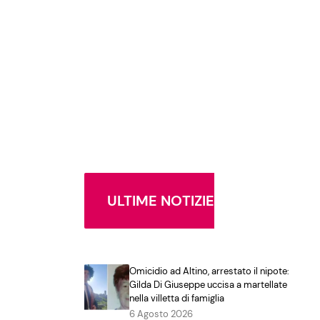
ULTIME NOTIZIE
Omicidio ad Altino, arrestato il nipote:
Gilda Di Giuseppe uccisa a martellate
nella villetta di famiglia
6 Agosto 2026