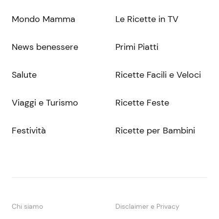
Mondo Mamma
Le Ricette in TV
News benessere
Primi Piatti
Salute
Ricette Facili e Veloci
Viaggi e Turismo
Ricette Feste
Festività
Ricette per Bambini
Chi siamo
Disclaimer e Privacy