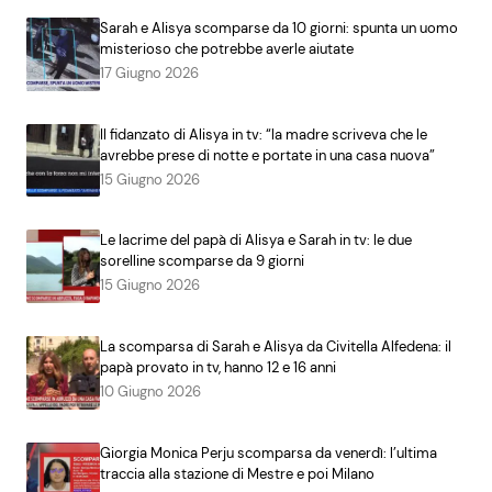
Sarah e Alisya scomparse da 10 giorni: spunta un uomo
misterioso che potrebbe averle aiutate
17 Giugno 2026
Il fidanzato di Alisya in tv: “la madre scriveva che le
avrebbe prese di notte e portate in una casa nuova”
15 Giugno 2026
Le lacrime del papà di Alisya e Sarah in tv: le due
sorelline scomparse da 9 giorni
15 Giugno 2026
La scomparsa di Sarah e Alisya da Civitella Alfedena: il
papà provato in tv, hanno 12 e 16 anni
10 Giugno 2026
Giorgia Monica Perju scomparsa da venerdì: l’ultima
traccia alla stazione di Mestre e poi Milano