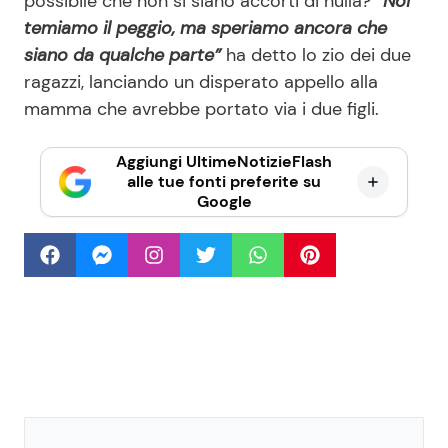
possibile che non si siano accorti di nulla?
“Noi
temiamo il peggio, ma speriamo ancora che
siano da qualche parte”
ha detto lo zio dei due
ragazzi, lanciando un disperato appello alla
mamma che avrebbe portato via i due figli.
Aggiungi UltimeNotizieFlash
alle tue fonti preferite su
Google