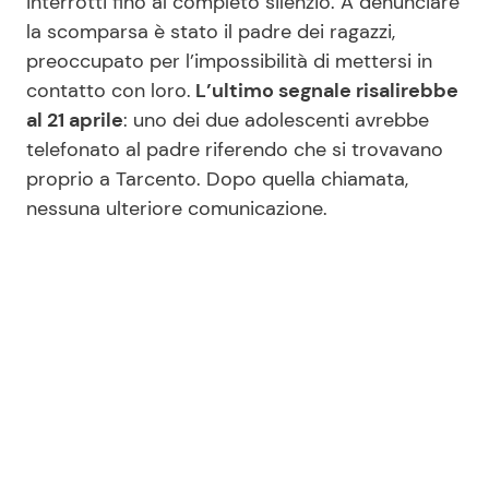
interrotti fino al completo silenzio. A denunciare
la scomparsa è stato il padre dei ragazzi,
preoccupato per l’impossibilità di mettersi in
contatto con loro.
L’ultimo segnale risalirebbe
al 21 aprile
: uno dei due adolescenti avrebbe
telefonato al padre riferendo che si trovavano
proprio a Tarcento. Dopo quella chiamata,
nessuna ulteriore comunicazione.