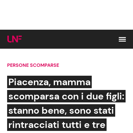
Vai al contenuto
PERSONE SCOMPARSE
Cerca:
Piacenza, mamma
News e Cronaca
Gossip e TV
scomparsa con i due figli:
Attualità Italiana
Bellezze VIP
stanno bene, sono stati
Dal Mondo
Coppie VIP
rintracciati tutti e tre