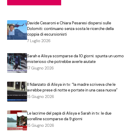
Davide Cesaroni e Chiara Pesaresi dispersi sulle
Dolomiti: continuano senza sosta le ricerche della
coppia di escursionisti
7 Luglio 2026
Sarah e Alisya scomparse da 10 giorni: spunta un uomo
misterioso che potrebbe averle aiutate
17 Giugno 2026
Il fidanzato di Alisya in tv: “la madre scriveva che le
avrebbe prese di notte e portate in una casa nuova”
15 Giugno 2026
Le lacrime del papà di Alisya e Sarah in tv: le due
sorelline scomparse da 9 giorni
15 Giugno 2026