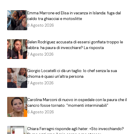
Emma Marrone ed Elisa in vacanza in Islanda: fuga dal
caldo tra ghiacciai e motoslitte
8 Agosto 2026
Belen Rodriguez accusata di essersi gonfiata troppo le
labbra: ha paura di invecchiare? La risposta
7 Agosto 2026
Giorgio Locatelli ci dà un taglio: lo chef senza la sua
chioma è quasi un’altra persona
7 Agosto 2026
Carolina Marconi di nuovo in ospedale con la paura che il
cancro fosse tornato: “momenti interminabili”
6 Agosto 2026
Chiara Ferragni risponde agli hater: «Sto invecchiando?