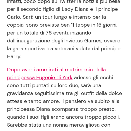
Infatti, poco dopo su Twitter la notizia più bella
per il secondo figlio di Lady Diana e il principe
Carlo. Sarà un tour lungo e intenso per la
coppia, sono previste ben 11 tappe in 15 giorni,
per un totale di 76 eventi, iniziando
dall’inaugurazione degli Invictus Games, ovvero
la gara sportiva tra veterani voluta dal principe
Harry.
Dopo averli ammirati al matrimonio della
principessa Eugenie di York
adesso gli occhi
sono tutti puntati su loro due, sarà una
gravidanza seguitissima tra gli outfit della dolce
attesa e tanto amore. Il pensiero va subito alla
principessa Diana scomparsa troppo presto,
quando i suoi figli erano ancora troppo piccoli.
Sarebbe stata una nonna meravigliosa con