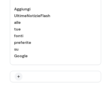
Aggiungi
UltimeNotizieFlash
alle
tue
fonti
preferite
su
Google