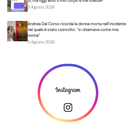
Sì, ma oggi amo il mio corpo e me stessa»
5 Agosto 2026
Andrea Dal Corso ricorda la donna morta nell’incidente
nel quale è stato coinvolto: “si chiamava come mia
nonna”
5 Agosto 2026