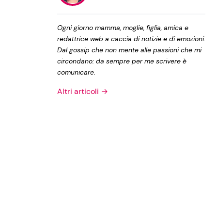
Privacy Policy
Ogni giorno mamma, moglie, figlia, amica e
redattrice web a caccia di notizie e di emozioni.
Dal gossip che non mente alle passioni che mi
circondano: da sempre per me scrivere è
comunicare.
Altri articoli →