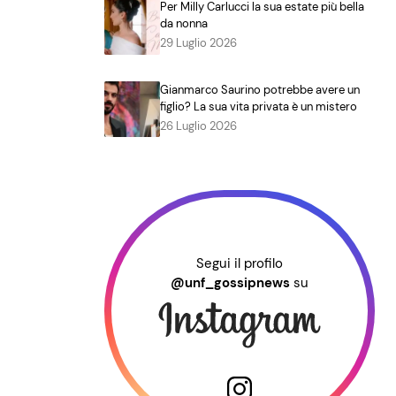
Per Milly Carlucci la sua estate più bella
da nonna
29 Luglio 2026
Gianmarco Saurino potrebbe avere un
figlio? La sua vita privata è un mistero
26 Luglio 2026
Segui il profilo
@unf_gossipnews
su