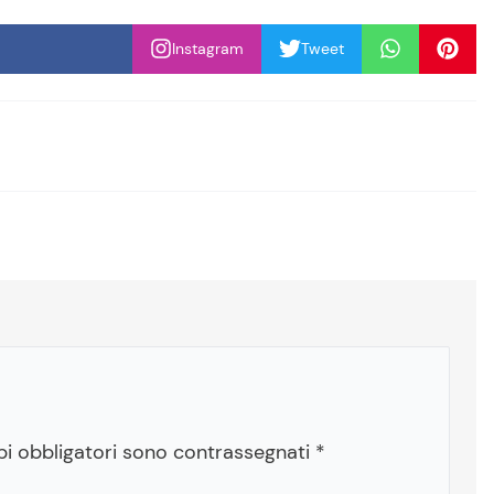
Instagram
Tweet
pi obbligatori sono contrassegnati
*