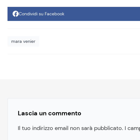
Condividi su Facebook
mara venier
Lascia un commento
Il tuo indirizzo email non sarà pubblicato.
I cam