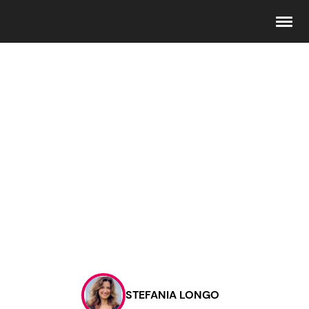
Seguici
Info
Chi siamo
Disclaimer e Privacy
Redazione
Contattaci
STEFANIA LONGO
Pubblicità