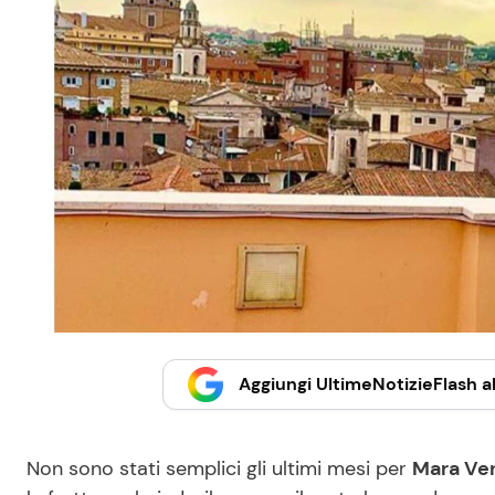
Aggiungi UltimeNotizieFlash al
Non sono stati semplici gli ultimi mesi per
Mara Ve