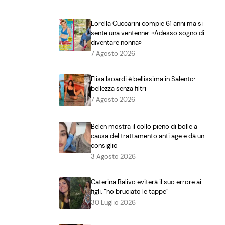
Lorella Cuccarini compie 61 anni ma si
sente una ventenne: «Adesso sogno di
diventare nonna»
7 Agosto 2026
Elisa Isoardi è bellissima in Salento:
bellezza senza filtri
7 Agosto 2026
Belen mostra il collo pieno di bolle a
causa del trattamento anti age e dà un
consiglio
3 Agosto 2026
Caterina Balivo eviterà il suo errore ai
figli: “ho bruciato le tappe”
30 Luglio 2026