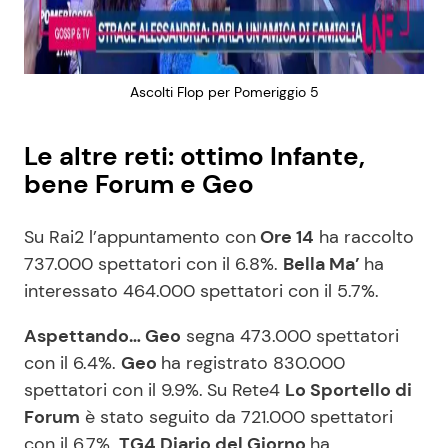
Ascolti Flop per Pomeriggio 5
Le altre reti: ottimo Infante,
bene Forum e Geo
Su Rai2 l’appuntamento con
Ore 14
ha raccolto
737.000 spettatori con il 6.8%.
Bella Ma’
ha
interessato 464.000 spettatori con il 5.7%.
Aspettando… Geo
segna 473.000 spettatori
con il 6.4%.
Geo
ha registrato 830.000
spettatori con il 9.9%.
Su Rete4
Lo Sportello di
Forum
è stato seguito da 721.000 spettatori
con il 6.7%.
TG4 Diario del Giorno
ha