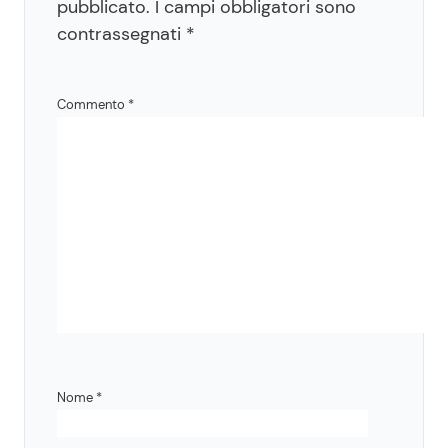
pubblicato.
I campi obbligatori sono
contrassegnati
*
Commento
*
Nome
*