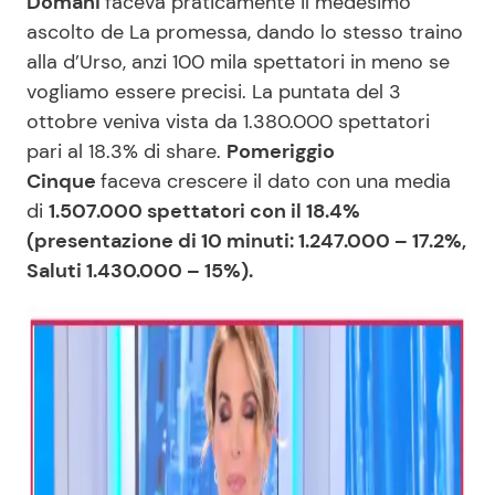
Domani
faceva praticamente il medesimo
ascolto de La promessa, dando lo stesso traino
alla d’Urso, anzi 100 mila spettatori in meno se
vogliamo essere precisi. La puntata del 3
ottobre veniva vista da 1.380.000 spettatori
pari al 18.3% di share.
Pomeriggio
Cinque
faceva crescere il dato con una media
di
1.507.000 spettatori con il 18.4%
(presentazione di 10 minuti: 1.247.000 – 17.2%,
Saluti 1.430.000 – 15%).