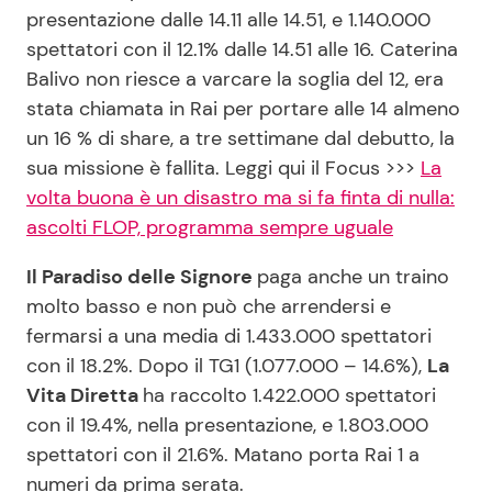
presentazione dalle 14.11 alle 14.51, e 1.140.000
spettatori con il 12.1% dalle 14.51 alle 16. Caterina
Balivo non riesce a varcare la soglia del 12, era
stata chiamata in Rai per portare alle 14 almeno
un 16 % di share, a tre settimane dal debutto, la
sua missione è fallita. Leggi qui il Focus >>>
La
volta buona è un disastro ma si fa finta di nulla:
ascolti FLOP, programma sempre uguale
Il Paradiso delle Signore
paga anche un traino
molto basso e non può che arrendersi e
fermarsi a una media di 1.433.000 spettatori
con il 18.2%. Dopo il TG1 (1.077.000 – 14.6%),
La
Vita Diretta
ha raccolto 1.422.000 spettatori
con il 19.4%, nella presentazione, e 1.803.000
spettatori con il 21.6%. Matano porta Rai 1 a
numeri da prima serata.