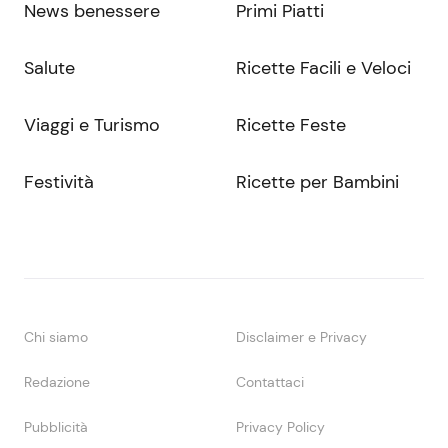
News benessere
Primi Piatti
Salute
Ricette Facili e Veloci
Viaggi e Turismo
Ricette Feste
Festività
Ricette per Bambini
Chi siamo
Disclaimer e Privacy
Redazione
Contattaci
Pubblicità
Privacy Policy