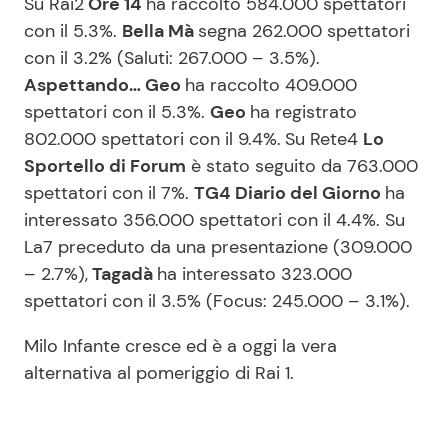
Su Rai2
Ore 14
ha raccolto 584.000 spettatori
con il 5.3%.
Bella Mà
segna 262.000 spettatori
con il 3.2% (Saluti: 267.000 – 3.5%).
Aspettando… Geo
ha raccolto 409.000
spettatori con il 5.3%.
Geo
ha registrato
802.000 spettatori con il 9.4%.
Su Rete4
Lo
Sportello di Forum
è stato seguito da 763.000
spettatori con il 7%.
TG4 Diario del Giorno
ha
interessato 356.000 spettatori con il 4.4%. Su
La7 preceduto da una presentazione (309.000
– 2.7%),
Tagadà
ha interessato 323.000
spettatori con il 3.5% (Focus: 245.000 – 3.1%).
Milo Infante cresce ed è a oggi la vera
alternativa al pomeriggio di Rai 1.