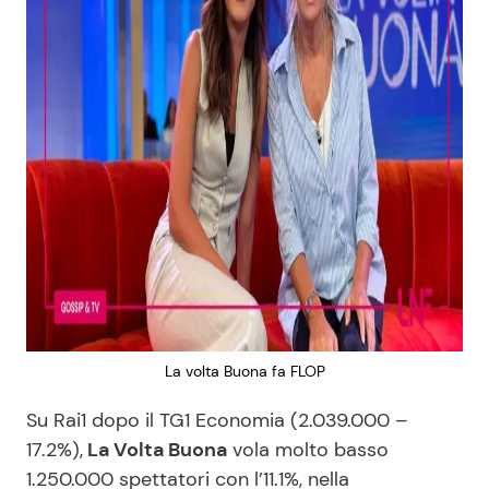
La volta Buona fa FLOP
Su Rai1 dopo il TG1 Economia (2.039.000 –
17.2%),
La Volta Buona
vola molto basso
1.250.000 spettatori con l’11.1%, nella