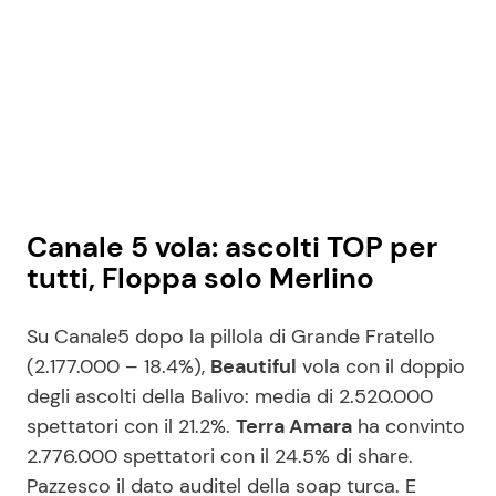
Canale 5 vola: ascolti TOP per
tutti, Floppa solo Merlino
Su Canale5 dopo la pillola di Grande Fratello
(2.177.000 – 18.4%),
Beautiful
vola con il doppio
degli ascolti della Balivo: media di 2.520.000
spettatori con il 21.2%.
Terra Amara
ha convinto
2.776.000 spettatori con il 24.5% di share.
Pazzesco il dato auditel della soap turca. E