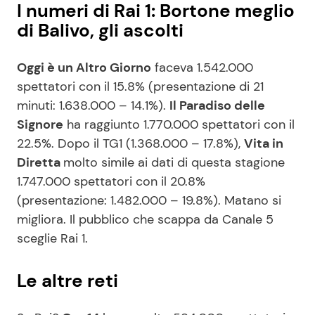
I numeri di Rai 1: Bortone meglio
di Balivo, gli ascolti
Oggi è un Altro Giorno
faceva 1.542.000
spettatori con il 15.8% (presentazione di 21
minuti: 1.638.000 – 14.1%).
Il Paradiso delle
Signore
ha raggiunto 1.770.000 spettatori con il
22.5%. Dopo il TG1 (1.368.000 – 17.8%),
Vita in
Diretta
molto simile ai dati di questa stagione
1.747.000 spettatori con il 20.8%
(presentazione: 1.482.000 – 19.8%). Matano si
migliora. Il pubblico che scappa da Canale 5
sceglie Rai 1.
Le altre reti