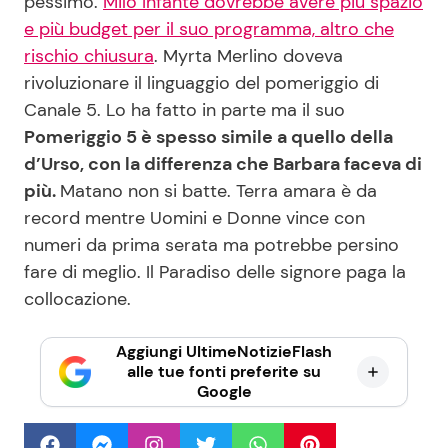
pessimo.
Milo Infante dovrebbe avere più spazio
e più budget per il suo programma, altro che
rischio chiusura
. Myrta Merlino doveva
rivoluzionare il linguaggio del pomeriggio di
Canale 5. Lo ha fatto in parte ma il suo
Pomeriggio 5 è spesso simile a quello della
d’Urso, con la differenza che Barbara faceva di
più.
Matano non si batte. Terra amara è da
record mentre Uomini e Donne vince con
numeri da prima serata ma potrebbe persino
fare di meglio. Il Paradiso delle signore paga la
collocazione.
Aggiungi UltimeNotizieFlash
alle tue fonti preferite su
Google