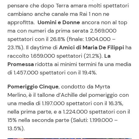
pensare che dopo Terra amara molti spettatori
cambiano anche canale ma Rai 1 non ne
approfitta.
Uomini e Donne
ancora non al top
ma con numeri da prima serata 2.569.000
spettatori con il 26.8% (finale: 1.904.000 –
23.1%). Il daytime di
Amici di Maria De Filippi
ha
raccolto 1.659.000 spettatori (21.2%).
La
Promessa
ridotta ai minimi termini fa una media
di 1.457.000 spettatori con il 19.4%.
Pomeriggio Cinque
, condotto da Myrta
Merlino,
è il tallone d’Achille del pomeriggio con
una media di 1.197.000 spettatori con il 16.3%,
nella prima parte, e a 1.224.000 spettatori con il
15% nella seconda parte (Saluti: 1.199.000 –
13.5%).