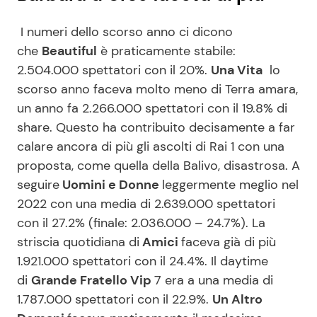
I numeri dello scorso anno ci dicono
che
Beautiful
è praticamente stabile:
2.504.000 spettatori con il 20%.
Una Vita
lo
scorso anno faceva molto meno di Terra amara,
un anno fa 2.266.000 spettatori con il 19.8% di
share. Questo ha contribuito decisamente a far
calare ancora di più gli ascolti di Rai 1 con una
proposta, come quella della Balivo, disastrosa. A
seguire
Uomini e Donne
leggermente meglio nel
2022 con una media di 2.639.000 spettatori
con il 27.2% (finale: 2.036.000 – 24.7%). La
striscia quotidiana di
Amici
faceva già di più
1.921.000 spettatori con il 24.4%. Il daytime
di
Grande Fratello Vip
7 era a una media di
1.787.000 spettatori con il 22.9%.
Un Altro