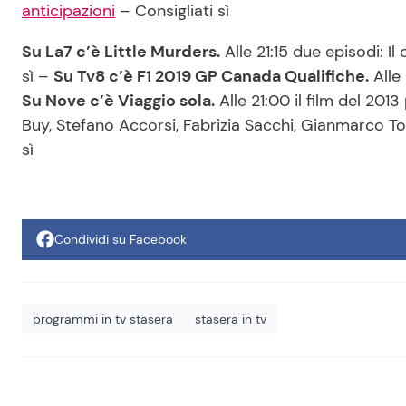
anticipazioni
– Consigliati sì
Su La7 c’è Little Murders.
Alle 21:15 due episodi: I
sì –
Su Tv8 c’è F1 2019 GP Canada Qualifiche.
Alle 
Su Nove c’è Viaggio sola.
Alle 21:00 il film del 201
Buy, Stefano Accorsi, Fabrizia Sacchi, Gianmarco Tog
sì
Condividi su Facebook
programmi in tv stasera
stasera in tv