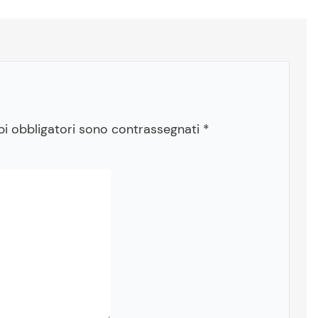
pi obbligatori sono contrassegnati
*