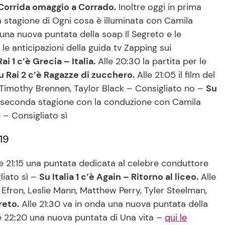
Corrida omaggio a Corrado.
Inoltre oggi in prima
a stagione di Ogni cosa è illuminata con Camila
 una nuova puntata della soap Il Segreto e le
le anticipazioni della guida tv Zapping sui
ai 1 c’è Grecia – Italia.
Alle 20:30 la partita per le
 Rai 2 c’è Ragazze di zucchero.
Alle 21:05 il film del
 Timothy Brennen, Taylor Black – Consigliato no –
Su
la seconda stagione con la conduzione con Camila
 – Consigliato sì
19
e 21:15 una puntata dedicata al celebre conduttore
liato sì –
Su Italia 1 c’è Again – Ritorno al liceo.
Alle
c Efron, Leslie Mann, Matthew Perry, Tyler Steelman,
reto.
Alle 21:30 va in onda una nuova puntata della
e 22:20 una nuova puntata di Una vita –
qui le