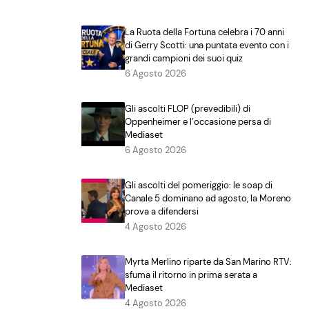
La Ruota della Fortuna celebra i 70 anni
di Gerry Scotti: una puntata evento con i
grandi campioni dei suoi quiz
6 Agosto 2026
Gli ascolti FLOP (prevedibili) di
Oppenheimer e l’occasione persa di
Mediaset
6 Agosto 2026
Gli ascolti del pomeriggio: le soap di
Canale 5 dominano ad agosto, la Moreno
prova a difendersi
4 Agosto 2026
Myrta Merlino riparte da San Marino RTV:
sfuma il ritorno in prima serata a
Mediaset
4 Agosto 2026