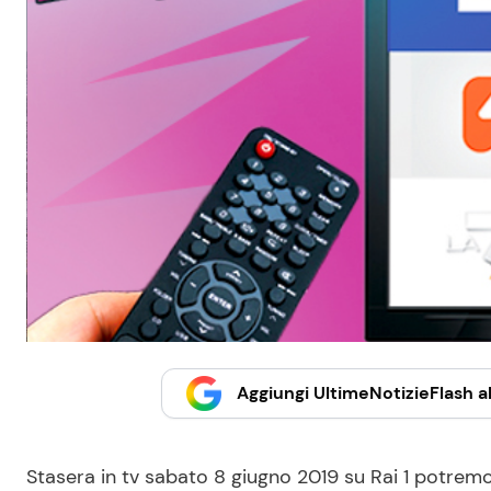
Aggiungi UltimeNotizieFlash al
Stasera in tv sabato 8 giugno 2019 su Rai 1 potrem