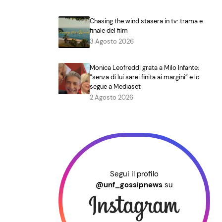
Chasing the wind stasera in tv: trama e
finale del film
3 Agosto 2026
Monica Leofreddi grata a Milo Infante:
“senza di lui sarei finita ai margini” e lo
segue a Mediaset
2 Agosto 2026
Segui il profilo
@unf_gossipnews
su