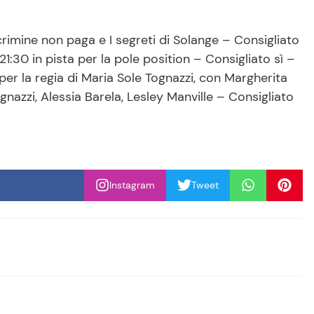
l crimine non paga e I segreti di Solange – Consigliato
21:30 in pista per la pole position – Consigliato sì –
3 per la regia di Maria Sole Tognazzi, con Margherita
nazzi, Alessia Barela, Lesley Manville – Consigliato
Instagram
Tweet