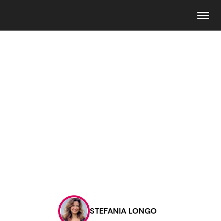
Seguici
Info
Chi siamo
Disclaimer e Privacy
Redazione
Contattaci
STEFANIA LONGO
Pubblicità