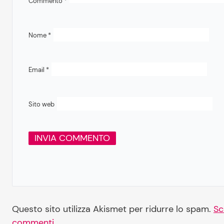
Commento
*
Nome
*
Email
*
Sito web
Questo sito utilizza Akismet per ridurre lo spam.
Sc
commenti
.