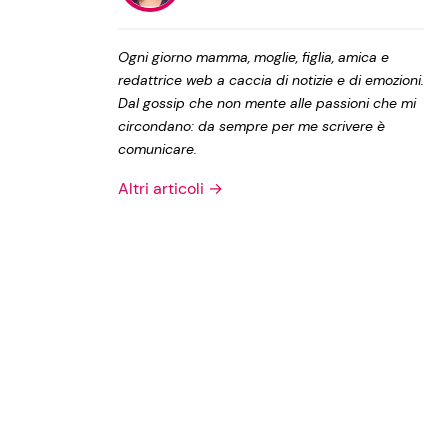
Privacy Policy
Ogni giorno mamma, moglie, figlia, amica e
redattrice web a caccia di notizie e di emozioni.
Dal gossip che non mente alle passioni che mi
circondano: da sempre per me scrivere è
comunicare.
Altri articoli →