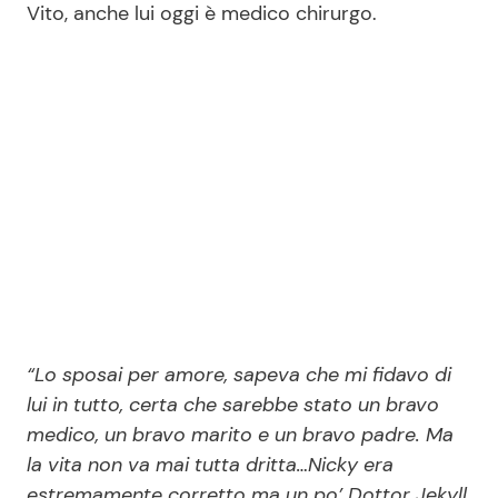
Vito, anche lui oggi è medico chirurgo.
“Lo sposai per amore, sapeva che mi fidavo di
lui in tutto, certa che sarebbe stato un bravo
medico, un bravo marito e un bravo padre. Ma
la vita non va mai tutta dritta…Nicky era
estremamente corretto ma un po’ Dottor Jekyll