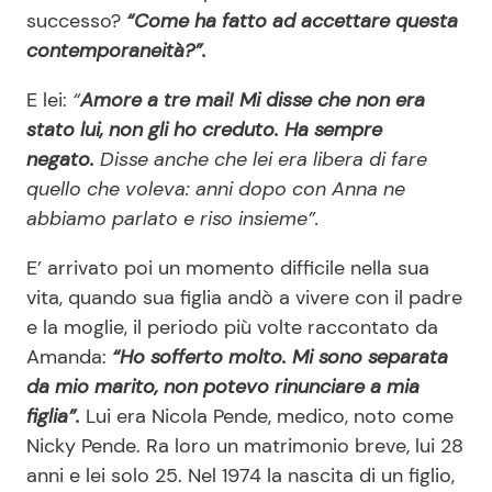
successo?
“Come ha fatto ad accettare questa
contemporaneità?”.
E lei:
“
Amore a tre mai! Mi disse che non era
stato lui, non gli ho creduto. Ha sempre
negato.
Disse anche che lei era libera di fare
quello che voleva: anni dopo con Anna ne
abbiamo parlato e riso insieme”.
E’ arrivato poi un momento difficile nella sua
vita, quando sua figlia andò a vivere con il padre
e la moglie, il periodo più volte raccontato da
Amanda:
“Ho sofferto molto. Mi sono separata
da mio marito, non potevo rinunciare a mia
figlia”.
Lui era Nicola Pende, medico, noto come
Nicky Pende. Ra loro un matrimonio breve, lui 28
anni e lei solo 25. Nel 1974 la nascita di un figlio,