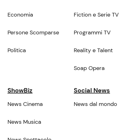
Economia
Fiction e Serie TV
Persone Scomparse
Programmi TV
Politica
Reality e Talent
Soap Opera
ShowBiz
Social News
News Cinema
News dal mondo
News Musica
News Spettacolo