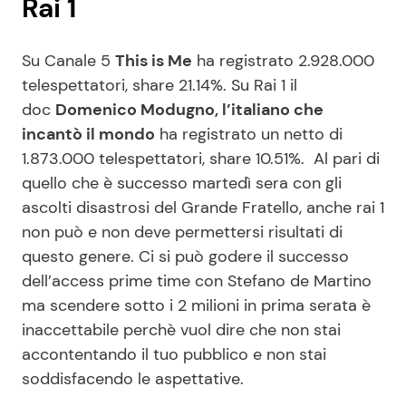
Rai 1
Su Canale 5
This is Me
ha registrato 2.928.000
telespettatori, share 21.14%. Su Rai 1 il
doc
Domenico Modugno, l’italiano che
incantò il mondo
ha registrato un netto di
1.873.000 telespettatori, share 10.51%. Al pari di
quello che è successo martedì sera con gli
ascolti disastrosi del Grande Fratello, anche rai 1
non può e non deve permettersi risultati di
questo genere. Ci si può godere il successo
dell’access prime time con Stefano de Martino
ma scendere sotto i 2 milioni in prima serata è
inaccettabile perchè vuol dire che non stai
accontentando il tuo pubblico e non stai
soddisfacendo le aspettative.