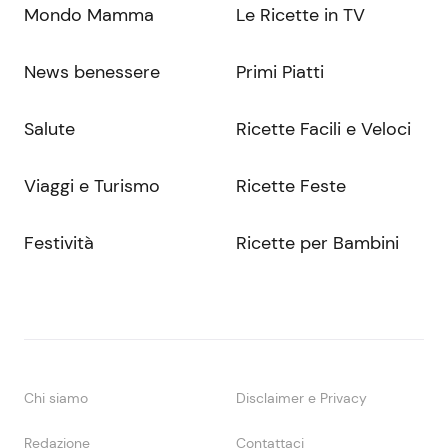
Mondo Mamma
Le Ricette in TV
News benessere
Primi Piatti
Salute
Ricette Facili e Veloci
Viaggi e Turismo
Ricette Feste
Festività
Ricette per Bambini
Chi siamo
Disclaimer e Privacy
Redazione
Contattaci