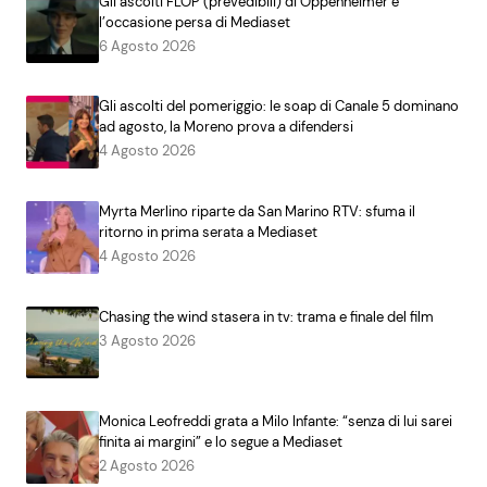
Gli ascolti FLOP (prevedibili) di Oppenheimer e
l’occasione persa di Mediaset
6 Agosto 2026
Gli ascolti del pomeriggio: le soap di Canale 5 dominano
ad agosto, la Moreno prova a difendersi
4 Agosto 2026
Myrta Merlino riparte da San Marino RTV: sfuma il
ritorno in prima serata a Mediaset
4 Agosto 2026
Chasing the wind stasera in tv: trama e finale del film
3 Agosto 2026
Monica Leofreddi grata a Milo Infante: “senza di lui sarei
finita ai margini” e lo segue a Mediaset
2 Agosto 2026