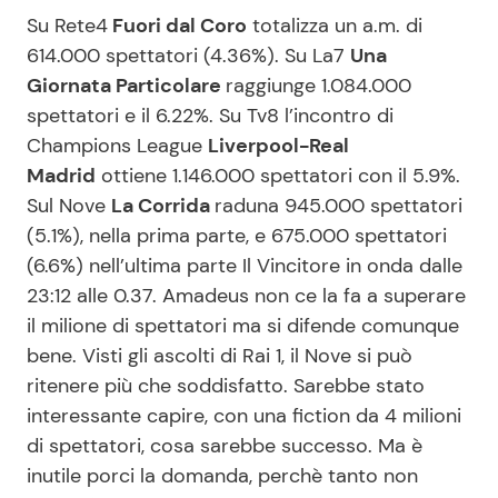
Su Rete4
Fuori dal Coro
totalizza un a.m. di
614.000 spettatori (4.36%). Su La7
Una
Giornata Particolare
raggiunge 1.084.000
spettatori e il 6.22%. Su Tv8 l’incontro di
Champions League
Liverpool-Real
Madrid
ottiene 1.146.000 spettatori con il 5.9%.
Sul Nove
La Corrida
raduna 945.000 spettatori
(5.1%), nella prima parte, e 675.000 spettatori
(6.6%) nell’ultima parte Il Vincitore in onda dalle
23:12 alle 0.37. Amadeus non ce la fa a superare
il milione di spettatori ma si difende comunque
bene. Visti gli ascolti di Rai 1, il Nove si può
ritenere più che soddisfatto. Sarebbe stato
interessante capire, con una fiction da 4 milioni
di spettatori, cosa sarebbe successo. Ma è
inutile porci la domanda, perchè tanto non