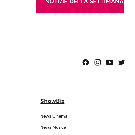
NOTIZIE DELLA SETTIMANA
ShowBiz
News Cinema
News Musica