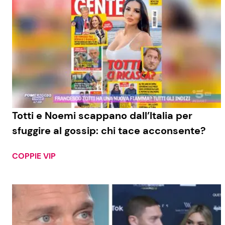
Totti e Noemi scappano dall’Italia per
sfuggire al gossip: chi tace acconsente?
COPPIE VIP