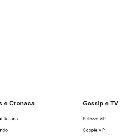
s e Cronaca
Gossip e TV
tà Italiana
Bellezze VIP
ondo
Coppie VIP