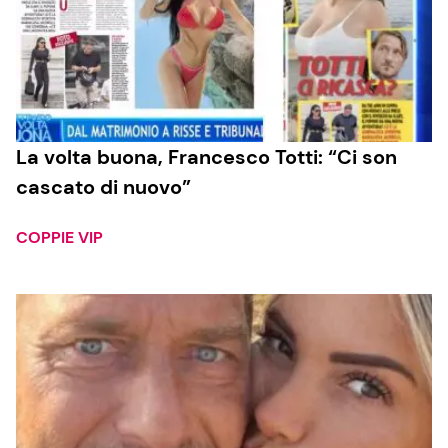
La volta buona, Francesco Totti: “Ci son
cascato di nuovo”
COPPIE VIP