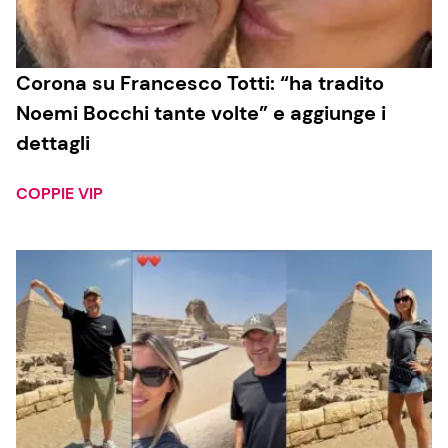
Corona su Francesco Totti: “ha tradito
Noemi Bocchi tante volte” e aggiunge i
dettagli
COPPIE VIP