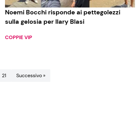
Noemi Bocchi risponde ai pettegolezzi
sulla gelosia per Ilary Blasi
COPPIE VIP
21
Successivo »