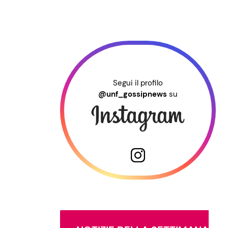
Segui il profilo
@unf_gossipnews
su