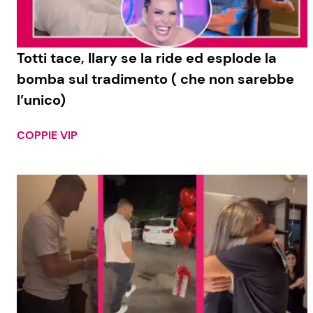
Totti tace, Ilary se la ride ed esplode la
bomba sul tradimento ( che non sarebbe
l’unico)
COPPIE VIP