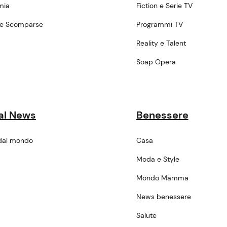
mia
Fiction e Serie TV
ne Scomparse
Programmi TV
a
Reality e Talent
Soap Opera
al News
Benessere
dal mondo
Casa
Moda e Style
Mondo Mamma
News benessere
Salute