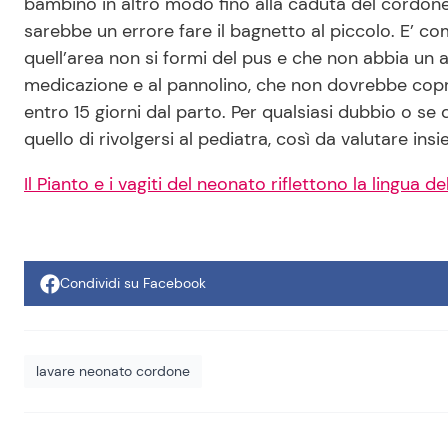
bambino in altro modo fino alla caduta del cordone
sarebbe un errore fare il bagnetto al piccolo. E’ 
quell’area non si formi del pus e che non abbia un a
medicazione e al pannolino, che non dovrebbe copr
entro 15 giorni dal parto. Per qualsiasi dubbio o se
quello di rivolgersi al pediatra, così da valutare ins
Il Pianto e i vagiti del neonato riflettono la lingua
Condividi su Facebook
lavare neonato cordone