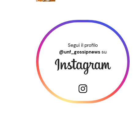
Segui il profilo
@unf_gossipnews
su