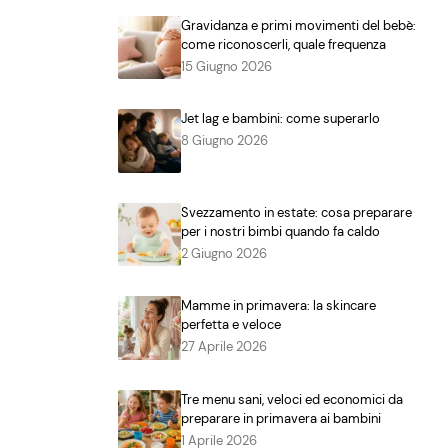
Gravidanza e primi movimenti del bebè:
come riconoscerli, quale frequenza
15 Giugno 2026
Jet lag e bambini: come superarlo
8 Giugno 2026
Svezzamento in estate: cosa preparare
per i nostri bimbi quando fa caldo
2 Giugno 2026
Mamme in primavera: la skincare
perfetta e veloce
27 Aprile 2026
Tre menu sani, veloci ed economici da
preparare in primavera ai bambini
1 Aprile 2026