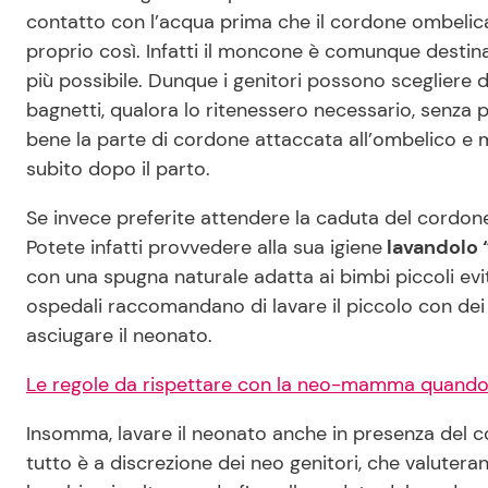
contatto con l’acqua prima che il cordone ombeli
proprio così. Infatti il moncone è comunque destin
più possibile. Dunque i genitori possono scegliere d
bagnetti, qualora lo ritenessero necessario, senza 
bene la parte di cordone attaccata all’ombelico e m
subito dopo il parto.
Se invece preferite attendere la caduta del cordone 
Potete infatti provvedere alla sua igiene
lavandolo 
con una spugna naturale adatta ai bimbi piccoli evi
ospedali raccomandano di lavare il piccolo con dei 
asciugare il neonato.
Le regole da rispettare con la neo-mamma quand
Insomma, lavare il neonato anche in presenza del 
tutto è a discrezione dei neo genitori, che valuteran