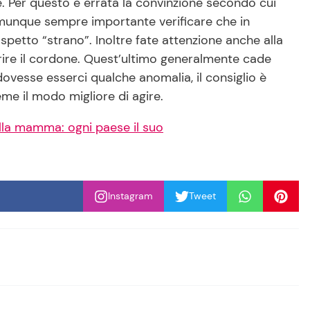
. Per questo è errata la convinzione secondo cui
comunque sempre importante verificare che in
spetto “strano”. Inoltre fate attenzione anche alla
ire il cordone. Quest’ultimo generalmente cade
 dovesse esserci qualche anomalia, il consiglio è
ieme il modo migliore di agire.
 della mamma: ogni paese il suo
Instagram
Tweet