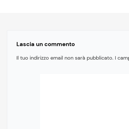
Lascia un commento
Il tuo indirizzo email non sarà pubblicato.
I cam