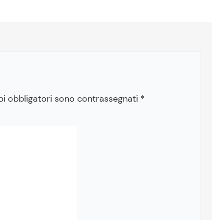
pi obbligatori sono contrassegnati
*