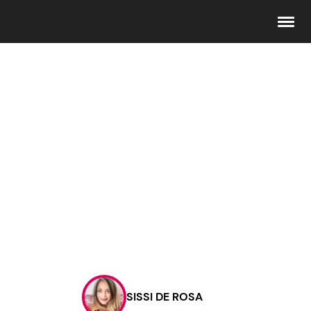
Seguici
Info
Chi siamo
Disclaimer e Privacy
Redazione
Contattaci
SISSI DE ROSA
Pubblicità