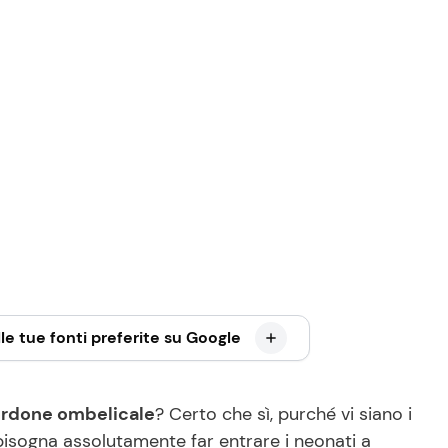
le tue fonti preferite su Google
cordone ombelicale
? Certo che sì, purché vi siano i
bisogna assolutamente far entrare i neonati a