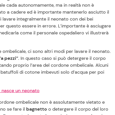
cale cada autonomamente, ma in realtà non è
ato a cadere ed è importante mantenerlo asciutto il
i lavare integralmente il neonato con dei bei
per questo essere in errore. L’importante è asciugare
edicarla come il personale ospedaliero vi illustrerà
ombelicale, ci sono altri modi per lavare il neonato.
“a pezzi”
. In questo caso si può detergere il corpo
tando proprio l’area del cordone ombelicale. Alcuni
batuffoli di cotone imbevuti solo d’acqua per poi
o nasce un neonato
cordone ombelicale non è assolutamente vietato e
no se fare il
bagnetto
o detergere il corpo del loro