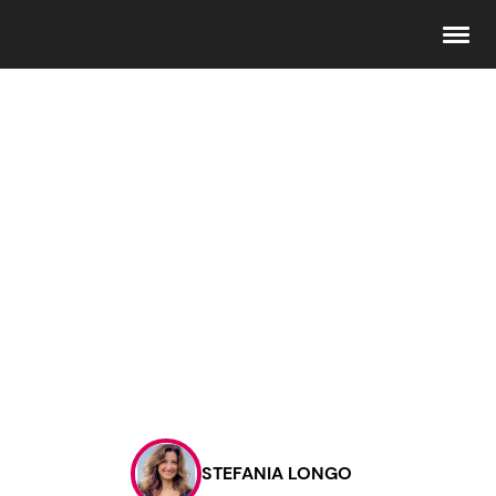
Seguici
Info
Chi siamo
Disclaimer e Privacy
Redazione
Contattaci
STEFANIA LONGO
Pubblicità