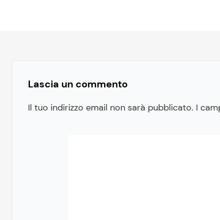
Lascia un commento
Il tuo indirizzo email non sarà pubblicato.
I cam