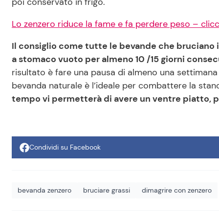
poi conservato in frigo.
Lo zenzero riduce la fame e fa perdere peso – clicca
Il consiglio come tutte le bevande che bruciano i
a stomaco vuoto per almeno 10 /15 giorni consec
risultato è fare una pausa di almeno una settimana
bevanda naturale è l’ideale per combattere la stanc
tempo vi permetterà di avere un ventre piatto, 
Condividi su Facebook
bevanda zenzero
bruciare grassi
dimagrire con zenzero