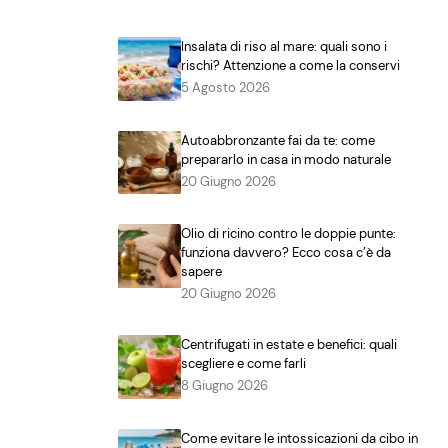
Insalata di riso al mare: quali sono i
rischi? Attenzione a come la conservi
5 Agosto 2026
Autoabbronzante fai da te: come
prepararlo in casa in modo naturale
20 Giugno 2026
Olio di ricino contro le doppie punte:
funziona davvero? Ecco cosa c’è da
sapere
20 Giugno 2026
Centrifugati in estate e benefici: quali
scegliere e come farli
8 Giugno 2026
Come evitare le intossicazioni da cibo in