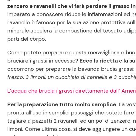
zenzero e ravanelli che vi farà perdere il grasso i
imparato a conoscere riduce le infiammazioni ed ha
ravanello è famoso per la sua azione protettiva sulla
minerale accelera la combustione del tessuto adipo
parti del corpo.
Come potete preparare questa meravigliosa e buon
bruciare i grassi in eccesso?
Ecco la ricetta e la 
occorrono per preparare la bevanda brucia grassi:
fresco, 3 limoni, un cucchiaio di cannella e 3 cucchia
L’acqua che brucia i grassi direttamente dall’ Amer
Per la preparazione tutto molto semplice
. La vos
pronta all’uso in semplici passaggi che potete fare
tagliare a pezzetti 2 ravanelli ed un po’ di zenzero, 
limoni. Come ultima cosa, si deve aggiungere un cucc