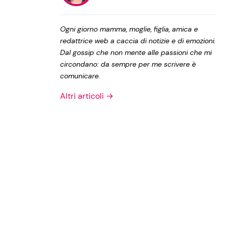
Privacy Policy
Ogni giorno mamma, moglie, figlia, amica e
redattrice web a caccia di notizie e di emozioni.
Dal gossip che non mente alle passioni che mi
circondano: da sempre per me scrivere è
comunicare.
Altri articoli →