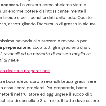
n eccesso.
Lo zenzero come abbiamo visto e
 un enorme potere disintossicante, mente il
 tiroide e per i benefici dati dallo iodo. Questo
so, assottigliando l’accumulo di grasso in alcune
issima bevanda allo zenzero e ravanello per
sua preparazione
. Ecco tutti gli ingredienti che vi
2 ravanelli ed un pezzetto di zenzero meglio se
i di miele.
ica ricetta e preparazione
tra bevanda zenzero e ravanelli brucia grassi sarà
 in casa senza problemi. Per prepararla, basta
metterli nel frullatore ed aggiungere il succo di 3
hiaio di cannella e 3 di miele. Il tutto deve essere