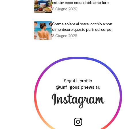
estate: ecco cosa dobbiamo fare
8 Giugno 2026
Crema solare al mare: occhio a non
dimenticare queste parti del corpo
8 Giugno 2026
Segui il profilo
@unf_gossipnews
su