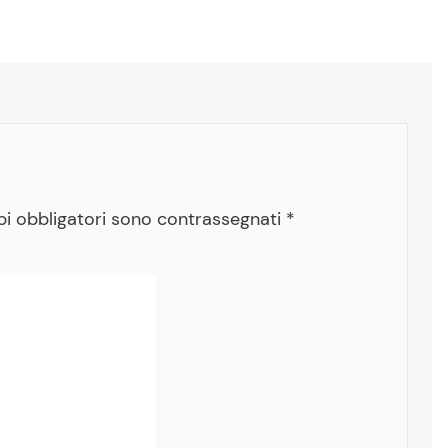
pi obbligatori sono contrassegnati
*