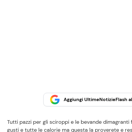
Aggiungi UltimeNotizieFlash al
Tutti pazzi per gli sciroppi e le bevande dimagranti f
gusti e tutte le calorie ma questa la proverete e re