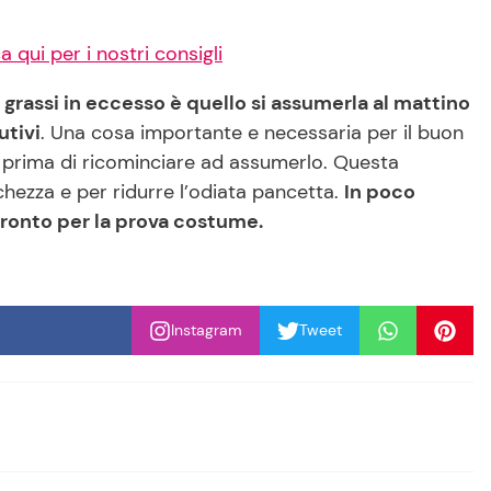
 qui per i nostri consigli
 grassi in eccesso è quello si assumerla al mattino
utivi
. Una cosa importante e necessaria per il buon
 prima di ricominciare ad assumerlo. Questa
hezza e per ridurre l’odiata pancetta.
In poco
pronto per la prova costume.
Instagram
Tweet