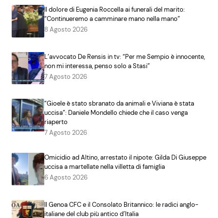
Il dolore di Eugenia Roccella ai funerali del marito:
“Continueremo a camminare mano nella mano”
8 Agosto 2026
L’avvocato De Rensis in tv: “Per me Sempio è innocente,
non mi interessa, penso solo a Stasi”
7 Agosto 2026
“Gioele è stato sbranato da animali e Viviana è stata
uccisa”: Daniele Mondello chiede che il caso venga
riaperto
7 Agosto 2026
Omicidio ad Altino, arrestato il nipote: Gilda Di Giuseppe
uccisa a martellate nella villetta di famiglia
6 Agosto 2026
Il Genoa CFC e il Consolato Britannico: le radici anglo-
italiane del club più antico d’Italia