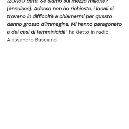
120/150 date. Se siamo sul mezzo milione?
[annuisce]. Adesso non ho richieste, i locali si
trovano in difficoltà a chiamarmi per questo
danno grosso d’immagine. Mi hanno paragonato
a dei casi di femminicidi!
” ha detto in radio
Alessandro Basciano.