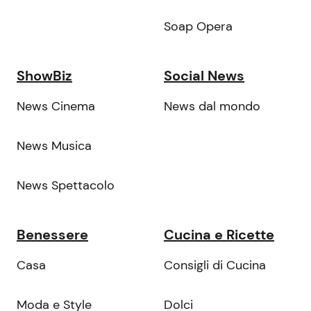
Soap Opera
ShowBiz
Social News
News Cinema
News dal mondo
News Musica
News Spettacolo
Benessere
Cucina e Ricette
Casa
Consigli di Cucina
Moda e Style
Dolci