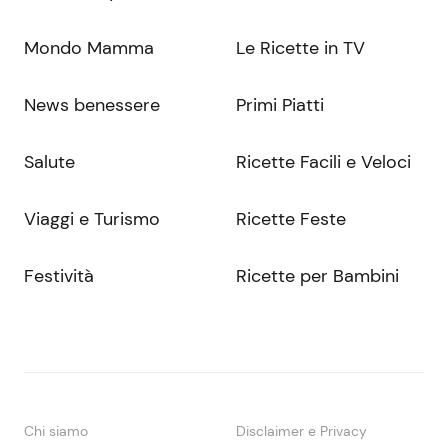
Mondo Mamma
Le Ricette in TV
News benessere
Primi Piatti
Salute
Ricette Facili e Veloci
Viaggi e Turismo
Ricette Feste
Festività
Ricette per Bambini
Chi siamo
Disclaimer e Privacy