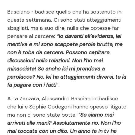
Basciano ribadisce quello che ha sostenuto in
questa settimana. Ci sono stati atteggiamenti
sbagliati, ma a suo dire, nulla che potesse far
pensare al carcere:
“Io davanti all’evidenza, lei
mentiva e mi sono scappate parole brutte, ma
non è roba da carcere. Possono capitare
discussioni nelle relazioni. Non l’ho mai
minacciata! Se anche lei mi prendeva a
parolacce? No, lei ha atteggiamenti diversi, te la
fa pagare con i fatti
“.
A La Zanzara, Alessandro Basciano ribadisce
che lui e Sophie Codegoni hanno spesso litigato
ma non ci sono state botte.
“Se siamo mai
arrivati alle mani? Assolutamente no. Non l’ho
mai toccata con un dito. Un anno fa in tv ha