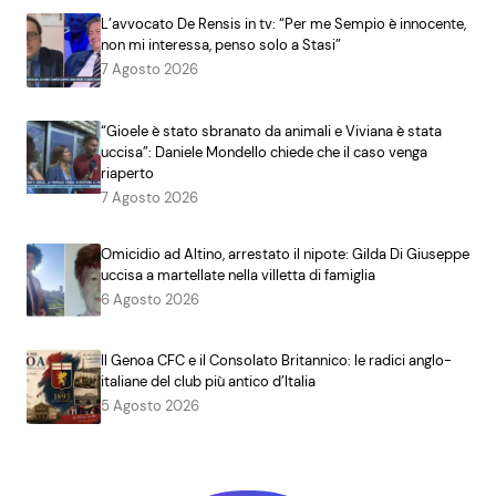
L’avvocato De Rensis in tv: “Per me Sempio è innocente,
non mi interessa, penso solo a Stasi”
7 Agosto 2026
“Gioele è stato sbranato da animali e Viviana è stata
uccisa”: Daniele Mondello chiede che il caso venga
riaperto
7 Agosto 2026
Omicidio ad Altino, arrestato il nipote: Gilda Di Giuseppe
uccisa a martellate nella villetta di famiglia
6 Agosto 2026
Il Genoa CFC e il Consolato Britannico: le radici anglo-
italiane del club più antico d’Italia
5 Agosto 2026