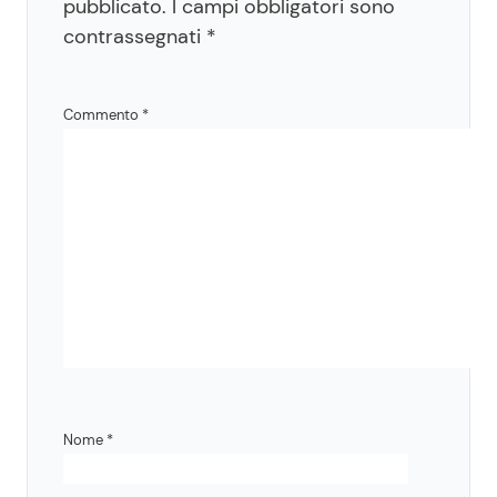
pubblicato.
I campi obbligatori sono
contrassegnati
*
Commento
*
Nome
*